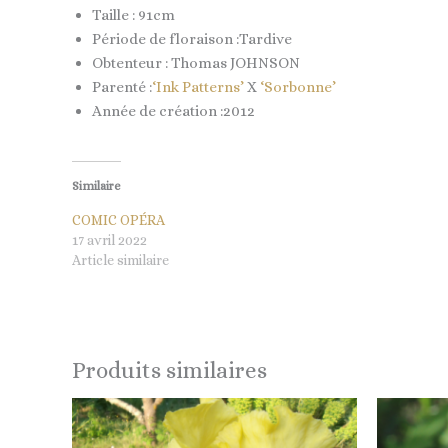
Taille : 91cm
Période de floraison :Tardive
Obtenteur : Thomas JOHNSON
Parenté :
‘Ink Patterns’
X
‘Sorbonne’
Année de création :2012
Similaire
COMIC OPÉRA
17 avril 2022
Article similaire
Produits similaires