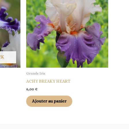
CK
Grands Iris
ACHY BREAKY HEART
6,00
€
Ajouter au panier