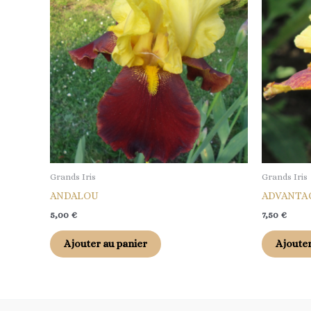
Grands Iris
Grands Iris
ANDALOU
ADVANTA
5,00
€
7,50
€
Ajouter au panier
Ajouter