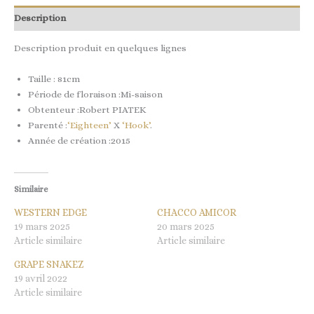
Description
Description produit en quelques lignes
Taille : 81cm
Période de floraison :Mi-saison
Obtenteur :Robert PIATEK
Parenté :
‘Eighteen’
X
‘Hook’
.
Année de création :2015
Similaire
WESTERN EDGE
CHACCO AMICOR
19 mars 2025
20 mars 2025
Article similaire
Article similaire
GRAPE SNAKEZ
19 avril 2022
Article similaire