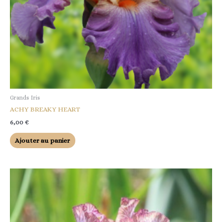
Grands Iris
ACHY BREAKY HEART
6,00
€
Ajouter au panier