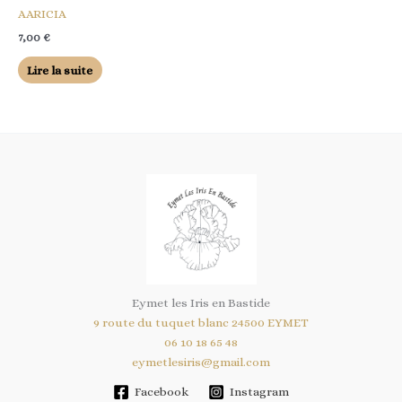
AARICIA
7,00
€
Lire la suite
Eymet les Iris en Bastide
9 route du tuquet blanc 24500 EYMET
06 10 18 65 48
eymetlesiris@gmail.com
Facebook
Instagram