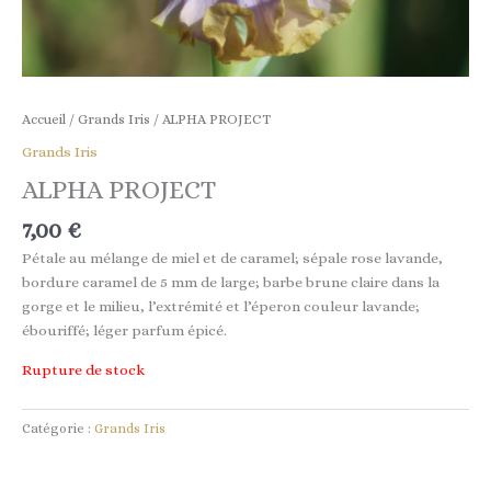
Accueil
/
Grands Iris
/ ALPHA PROJECT
Grands Iris
ALPHA PROJECT
7,00
€
Pétale au mélange de miel et de caramel; sépale rose lavande,
bordure caramel de 5 mm de large; barbe brune claire dans la
gorge et le milieu, l’extrémité et l’éperon couleur lavande;
ébouriffé; léger parfum épicé.
Rupture de stock
Catégorie :
Grands Iris