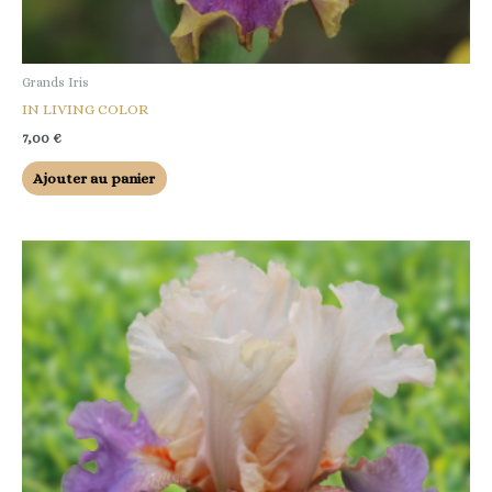
Grands Iris
IN LIVING COLOR
7,00
€
Ajouter au panier