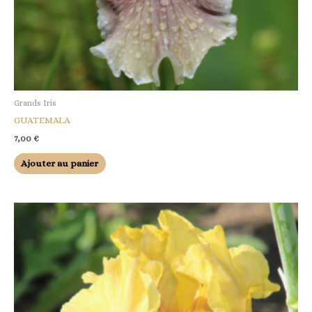
Grands Iris
GUATEMALA
7,00
€
Ajouter au panier