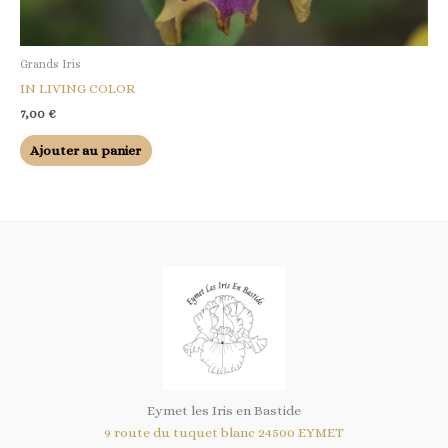
Grands Iris
IN LIVING COLOR
7,00
€
Ajouter au panier
Eymet les Iris en Bastide
9 route du tuquet blanc 24500 EYMET