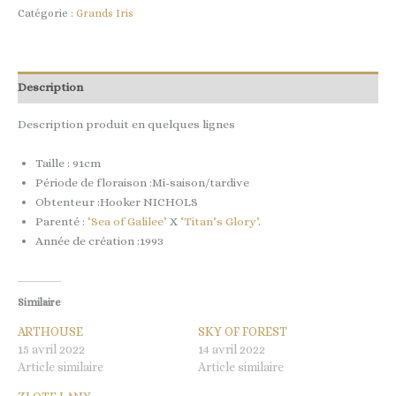
Catégorie :
Grands Iris
Description
Description produit en quelques lignes
Taille : 91cm
Période de floraison :Mi-saison/tardive
Obtenteur :Hooker NICHOLS
Parenté :
‘Sea of Galilee’
X
‘Titan’s Glory’
.
Année de création :1993
Similaire
ARTHOUSE
SKY OF FOREST
15 avril 2022
14 avril 2022
Article similaire
Article similaire