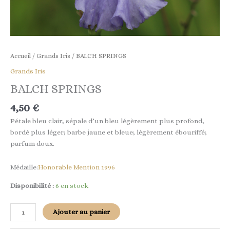
Accueil
/
Grands Iris
/ BALCH SPRINGS
Grands Iris
BALCH SPRINGS
4,50
€
Pétale bleu clair; sépale d’un bleu légèrement plus profond,
bordé plus léger; barbe jaune et bleue; légèrement ébouriffé;
parfum doux.
Médaille:
Honorable Mention 1996
Disponibilité :
6 en stock
Ajouter au panier