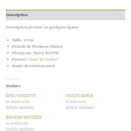
Description
Description produit en quelques lignes
Taille : 97cm
Période de floraison :Hâtive
Obtenteur : Barry BLYTH
Parenté :
‘Gaze’
X
‘Ocelot’
Année de création :2005
Similaire
ÉPÉE VIOLETTE
VIOLET RINGS
26 mars 2025
17 juin 2022
Article similaire
Article similaire
BROKEN PATTERN
16 avril 2022
Article similaire