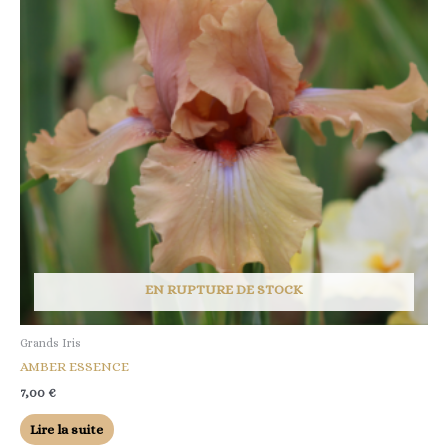
EN RUPTURE DE STOCK
Grands Iris
AMBER ESSENCE
7,00
€
Lire la suite