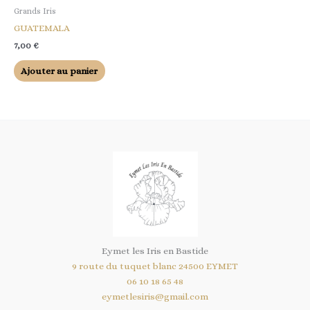
Grands Iris
GUATEMALA
7,00
€
Ajouter au panier
Eymet les Iris en Bastide
9 route du tuquet blanc 24500 EYMET
06 10 18 65 48
eymetlesiris@gmail.com