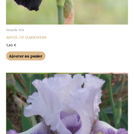
Grands Iris
ANVIL OF DARKNESS
7,50
€
Ajouter au panier