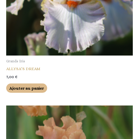
Grands Iris
ALLYSA’S DREAM
7,00
€
Ajouter au panier