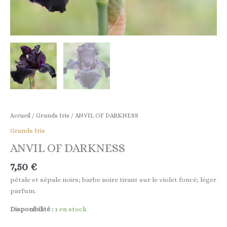
Accueil
/
Grands Iris
/ ANVIL OF DARKNESS
Grands Iris
ANVIL OF DARKNESS
7,50
€
pétale et sépale noirs; barbe noire tirant sur le violet foncé; léger
parfum.
Disponibilité :
1 en stock