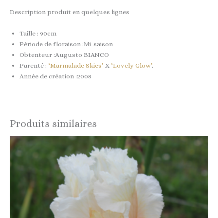
Description produit en quelques lignes
Taille : 90cm
Période de floraison :Mi-saison
Obtenteur :Augusto BIANCO
Parenté :
‘Marmalade Skies’
X
‘Lovely Glow’
.
Année de création :2008
Produits similaires