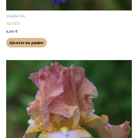
Grands Iris
ALIZÉS
5,00
€
Ajouter au panier