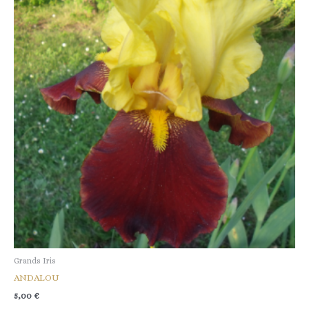
Grands Iris
ANDALOU
5,00
€