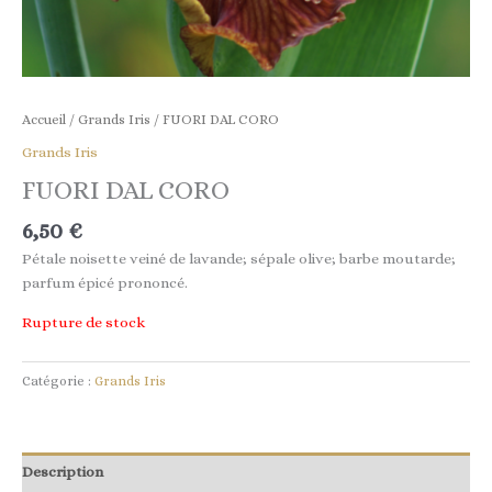
Accueil
/
Grands Iris
/ FUORI DAL CORO
Grands Iris
FUORI DAL CORO
6,50
€
Pétale noisette veiné de lavande; sépale olive; barbe moutarde;
parfum épicé prononcé.
Rupture de stock
Catégorie :
Grands Iris
Description