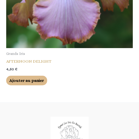
Grands Iris
AFTERNOON DELIGHT
4,50
€
Ajouter au panier