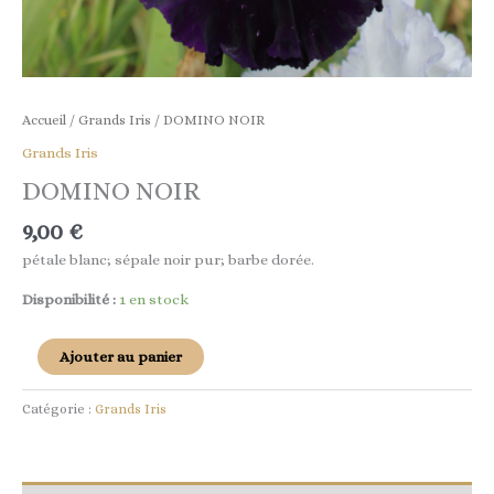
Accueil
/
Grands Iris
/ DOMINO NOIR
Grands Iris
DOMINO NOIR
9,00
€
pétale blanc; sépale noir pur; barbe dorée.
Disponibilité :
1 en stock
Ajouter au panier
Catégorie :
Grands Iris