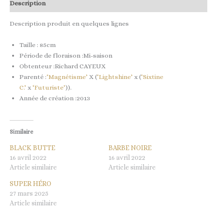
Description
Description produit en quelques lignes
Taille : 85cm
Période de floraison :Mi-saison
Obtenteur :Richard CAYEUX
Parenté :
‘Magnétisme’
X (
‘Lightshine’
x (
‘Sixtine
C.’
x
‘Futuriste’
)).
Année de création :2013
Similaire
BLACK BUTTE
BARBE NOIRE
16 avril 2022
16 avril 2022
Article similaire
Article similaire
SUPER HÉRO
27 mars 2025
Article similaire