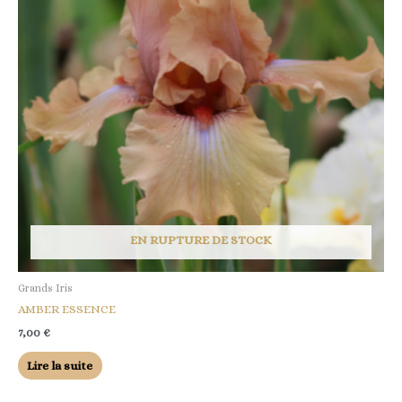
EN RUPTURE DE STOCK
Grands Iris
AMBER ESSENCE
7,00
€
Lire la suite