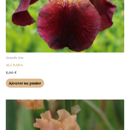
Grands Iris
ALI BABA
5,00
€
Ajouter au panier