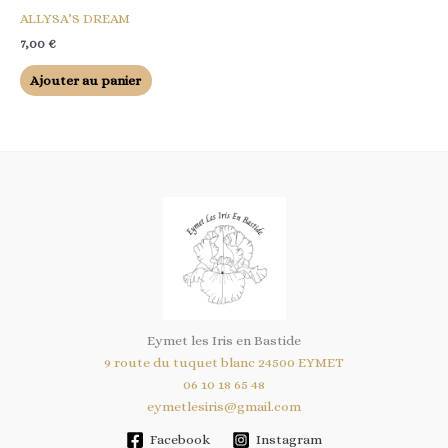
ALLYSA’S DREAM
7,00
€
Ajouter au panier
Eymet les Iris en Bastide
9 route du tuquet blanc 24500 EYMET
06 10 18 65 48
eymetlesiris@gmail.com
Facebook
Instagram