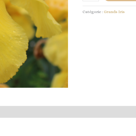
Catégorie :
Grands Iris