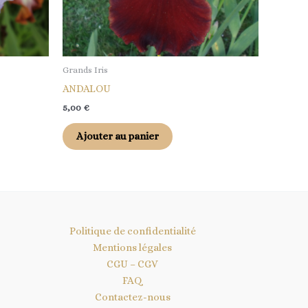
Grands Iris
ANDALOU
5,00
€
Ajouter au panier
Politique de confidentialité
Mentions légales
CGU – CGV
FAQ
Contactez-nous