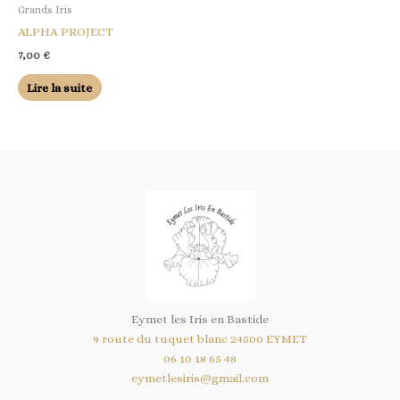
Grands Iris
ALPHA PROJECT
7,00
€
Lire la suite
Eymet les Iris en Bastide
9 route du tuquet blanc 24500 EYMET
06 10 18 65 48
eymetlesiris@gmail.com