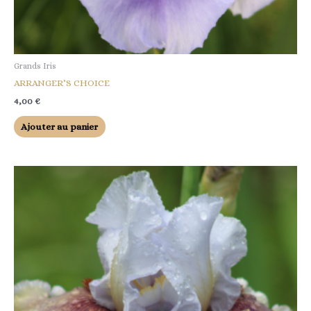
Grands Iris
ARRANGER’S CHOICE
4,00
€
Ajouter au panier