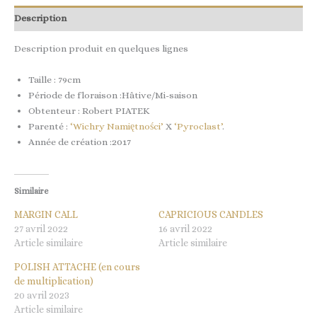
Description
Description produit en quelques lignes
Taille : 79cm
Période de floraison :Hâtive/Mi-saison
Obtenteur : Robert PIATEK
Parenté :
‘Wichry Namiętności’
X
‘Pyroclast’
.
Année de création :2017
Similaire
MARGIN CALL
CAPRICIOUS CANDLES
27 avril 2022
16 avril 2022
Article similaire
Article similaire
POLISH ATTACHE (en cours
de multiplication)
20 avril 2023
Article similaire