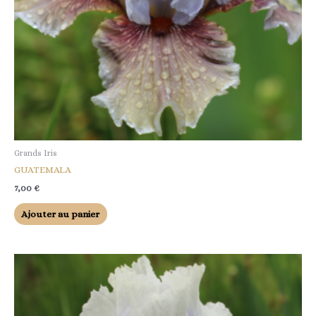
Grands Iris
GUATEMALA
7,00
€
Ajouter au panier