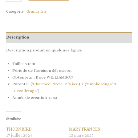
Catégorie :
Grands Iris
Description
Description produit en quelques lignes
Taille : 91cm
Période de floraison :Mi-saison
Obtenteur : Brice WILLIAMSON
Parenté : (
‘Charmed Circle’
x
‘Kiss’
) X (
‘Smoke Rings’
x
‘Décolletage’
).
Année de création :1983
Similaire
THORNBIRD
MARY FRANCES
17 juillet 2024
13 mars 2025