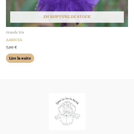
EN RUPTURE DE STOCK
Grands Iris
AARICIA
7,00
€
Lire la suite