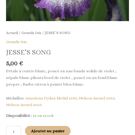
Accueil
/
Grands Iris
/ JESSE’S SONG
Grands Iris
JESSE’S SONG
5,00
€
Pétale à centre blanc, poncé en une bande solide de violet ;
sépale blanc plicata bord de violet , poncé en un fond blanc
propre ; Barbe citron à pointe bleu-blanc.
Médailles:
American Dykes Medal 1990
,
Nelson Award 1993
;
Nelson Award 2015
.
Disponibilité :
15 en stock
Ajouter au panier