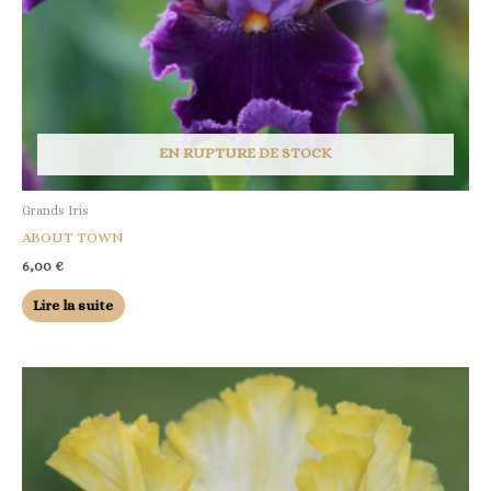
EN RUPTURE DE STOCK
Grands Iris
ABOUT TOWN
6,00
€
Lire la suite