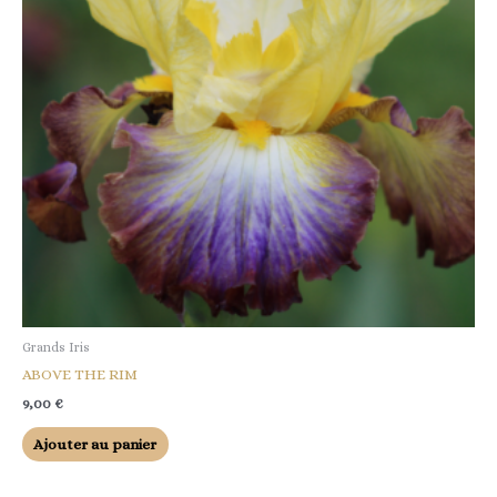
Grands Iris
ABOVE THE RIM
9,00
€
Ajouter au panier