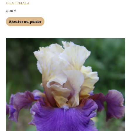
GUATEMALA
7,00
€
Ajouter au panier