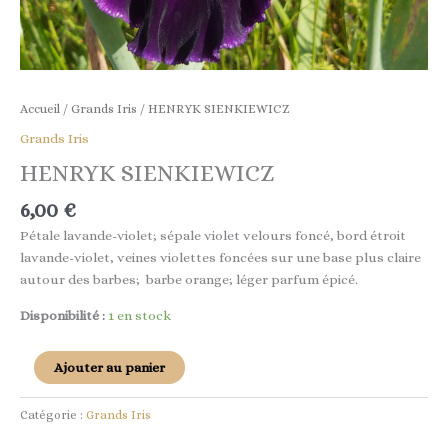
Accueil
/
Grands Iris
/ HENRYK SIENKIEWICZ
Grands Iris
HENRYK SIENKIEWICZ
6,00
€
Pétale lavande-violet; sépale violet velours foncé, bord étroit
lavande-violet, veines violettes foncées sur une base plus claire
autour des barbes; barbe orange; léger parfum épicé.
Disponibilité :
1 en stock
Ajouter au panier
Catégorie :
Grands Iris