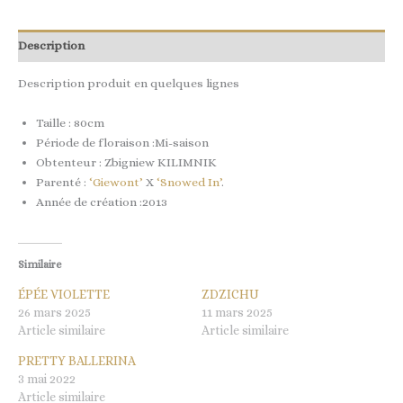
Description
Description produit en quelques lignes
Taille : 80cm
Période de floraison :Mi-saison
Obtenteur : Zbigniew KILIMNIK
Parenté :
‘Giewont’
X
‘Snowed In’
.
Année de création :2013
Similaire
ÉPÉE VIOLETTE
ZDZICHU
26 mars 2025
11 mars 2025
Article similaire
Article similaire
PRETTY BALLERINA
3 mai 2022
Article similaire