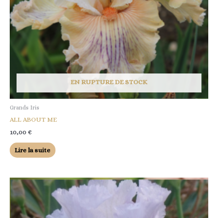
EN RUPTURE DE STOCK
Grands Iris
ALL ABOUT ME
10,00
€
Lire la suite