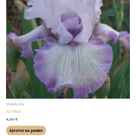
Grands Iris
ACOMA
4,00
€
Ajouter au panier