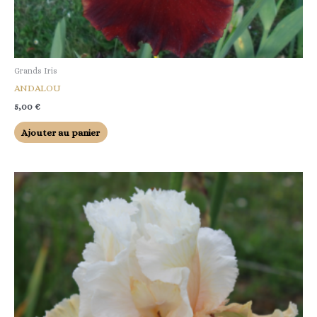
Grands Iris
ANDALOU
5,00
€
Ajouter au panier