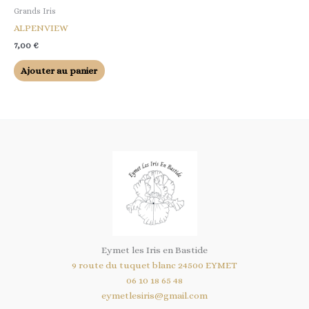
Grands Iris
ALPENVIEW
7,00
€
Ajouter au panier
Eymet les Iris en Bastide
9 route du tuquet blanc 24500 EYMET
06 10 18 65 48
eymetlesiris@gmail.com