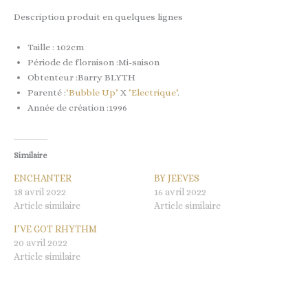
Description produit en quelques lignes
Taille : 102cm
Période de floraison :Mi-saison
Obtenteur :Barry BLYTH
Parenté :
‘Bubble Up’
X
‘Electrique’
.
Année de création :1996
Similaire
ENCHANTER
BY JEEVES
18 avril 2022
16 avril 2022
Article similaire
Article similaire
I’VE GOT RHYTHM
20 avril 2022
Article similaire