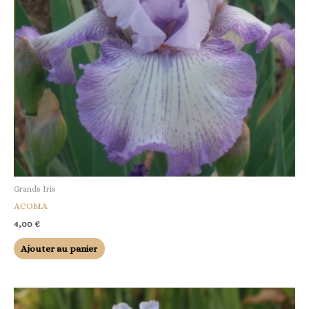
Grands Iris
ACOMA
4,00
€
Ajouter au panier