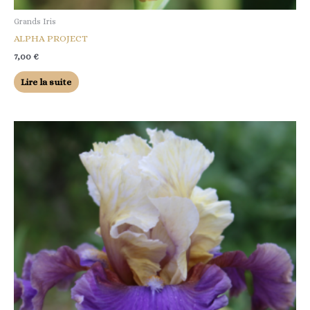
Grands Iris
ALPHA PROJECT
7,00
€
Lire la suite