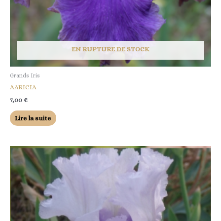
EN RUPTURE DE STOCK
Grands Iris
AARICIA
7,00
€
Lire la suite