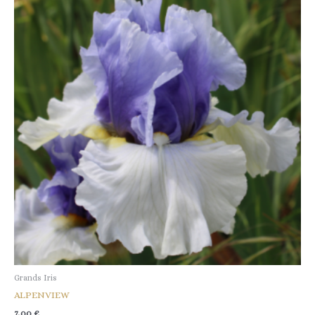
Grands Iris
ALPENVIEW
7,00
€