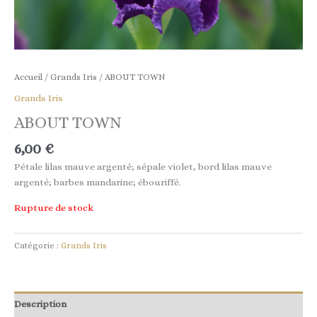
Accueil
/
Grands Iris
/ ABOUT TOWN
Grands Iris
ABOUT TOWN
6,00
€
Pétale lilas mauve argenté; sépale violet, bord lilas mauve
argenté; barbes mandarine; ébouriffé.
Rupture de stock
Catégorie :
Grands Iris
Description