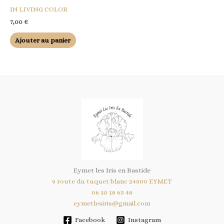
IN LIVING COLOR
7,00
€
Ajouter au panier
Eymet les Iris en Bastide
9 route du tuquet blanc 24500 EYMET
06 10 18 65 48
eymetlesiris@gmail.com
Facebook
Instagram