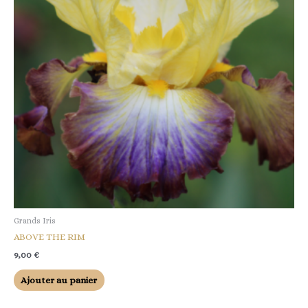
Grands Iris
ABOVE THE RIM
9,00
€
Ajouter au panier