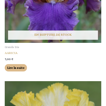
EN RUPTURE DE STOCK
Grands Iris
AARICIA
7,00
€
Lire la suite