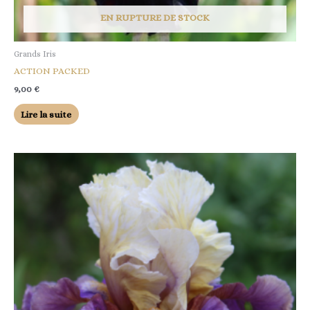
EN RUPTURE DE STOCK
Grands Iris
ACTION PACKED
9,00
€
Lire la suite