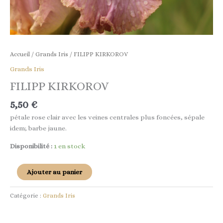
Accueil
/
Grands Iris
/ FILIPP KIRKOROV
Grands Iris
FILIPP KIRKOROV
5,50
€
pétale rose clair avec les veines centrales plus foncées, sépale
idem; barbe jaune.
Disponibilité :
1 en stock
Ajouter au panier
Catégorie :
Grands Iris