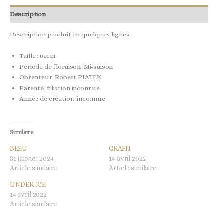
Description
Description produit en quelques lignes
Taille : 81cm
Période de floraison :Mi-saison
Obtenteur :Robert PIATEK
Parenté :filiation inconnue
Année de création :inconnue
Similaire
BLEU
GRAFFI
31 janvier 2024
14 avril 2022
Article similaire
Article similaire
UNDER ICE
14 avril 2022
Article similaire