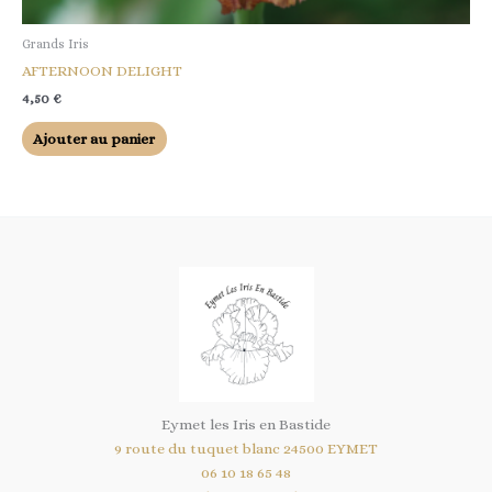
Grands Iris
AFTERNOON DELIGHT
4,50
€
Ajouter au panier
Eymet les Iris en Bastide
9 route du tuquet blanc 24500 EYMET
06 10 18 65 48