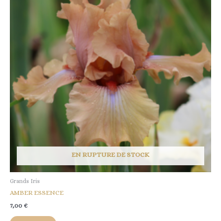
EN RUPTURE DE STOCK
Grands Iris
AMBER ESSENCE
7,00
€