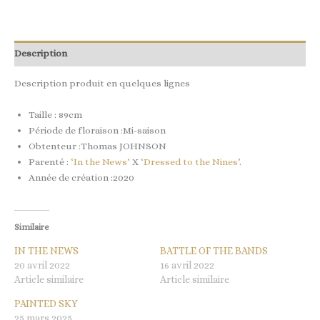
Description
Description produit en quelques lignes
Taille : 89cm
Période de floraison :Mi-saison
Obtenteur :Thomas JOHNSON
Parenté :
‘In the News’
X
‘Dressed to the Nines’
.
Année de création :2020
Similaire
IN THE NEWS
BATTLE OF THE BANDS
20 avril 2022
16 avril 2022
Article similaire
Article similaire
PAINTED SKY
25 mars 2025