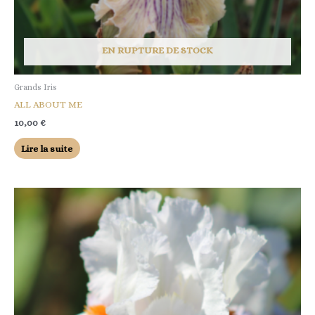
EN RUPTURE DE STOCK
Grands Iris
ALL ABOUT ME
10,00
€
Lire la suite