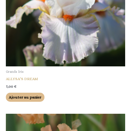
Grands Iris
ALLYSA’S DREAM
7,00
€
Ajouter au panier