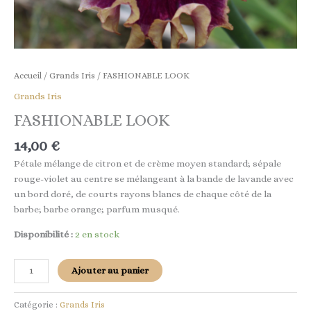
Accueil
/
Grands Iris
/ FASHIONABLE LOOK
Grands Iris
FASHIONABLE LOOK
14,00
€
Pétale mélange de citron et de crème moyen standard; sépale
rouge-violet au centre se mélangeant à la bande de lavande avec
un bord doré, de courts rayons blancs de chaque côté de la
barbe; barbe orange; parfum musqué.
Disponibilité :
2 en stock
Ajouter au panier
Catégorie :
Grands Iris