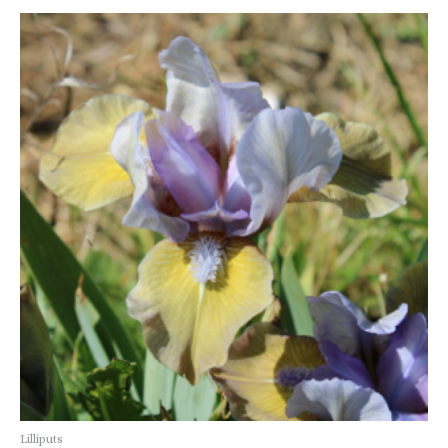
Lilliputs