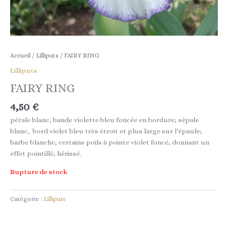
Accueil
/
Lilliputs
/ FAIRY RING
Lilliputs
FAIRY RING
4,50
€
pétale blanc, bande violette bleu foncée en bordure; sépale
blanc, bord violet bleu très étroit et plus large sur l’épaule;
barbe blanche, certains poils à pointe violet foncé, donnant un
effet pointillé; hérissé.
Rupture de stock
Catégorie :
Lilliputs