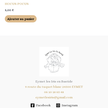
HOCUS POCUS
3,00
€
Ajouter au panier
Eymet les Iris en Bastide
9 route du tuquet blanc 24500 EYMET
06 10 18 65 48
eymetlesiris@gmail.com
Facebook
Instagram