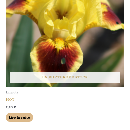
EN RUPTURE DE STOCK
Lilliputs
HOT
2,50
€
Lire la suite