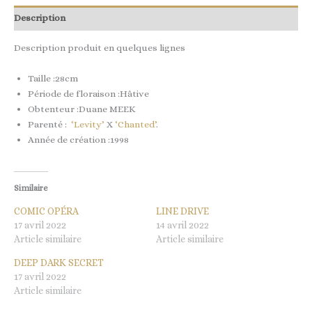
Description
Description produit en quelques lignes
Taille :28cm
Période de floraison :Hâtive
Obtenteur :Duane MEEK
Parenté :
‘Levity’
X
‘Chanted’
.
Année de création :1998
Similaire
COMIC OPÉRA
LINE DRIVE
17 avril 2022
14 avril 2022
Article similaire
Article similaire
DEEP DARK SECRET
17 avril 2022
Article similaire