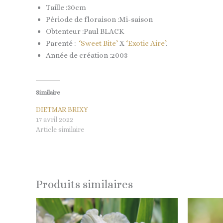
Taille :30cm
Période de floraison :Mi-saison
Obtenteur :Paul BLACK
Parenté :
‘Sweet Bite’
X
‘Exotic Aire’
.
Année de création :2003
Similaire
DIETMAR BRIXY
17 avril 2022
Article similaire
Produits similaires