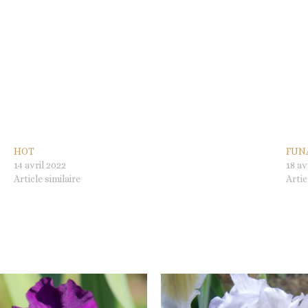
HOT
FUN
14 avril 2022
18 av
Article similaire
Artic