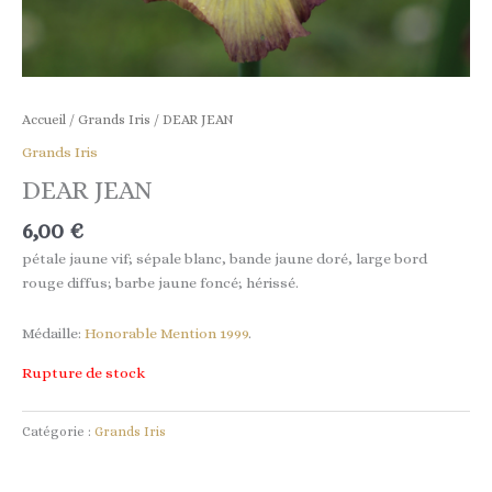
Accueil
/
Grands Iris
/ DEAR JEAN
Grands Iris
DEAR JEAN
6,00
€
pétale jaune vif; sépale blanc, bande jaune doré, large bord
rouge diffus; barbe jaune foncé; hérissé.
Médaille:
Honorable Mention 1999
.
Rupture de stock
Catégorie :
Grands Iris