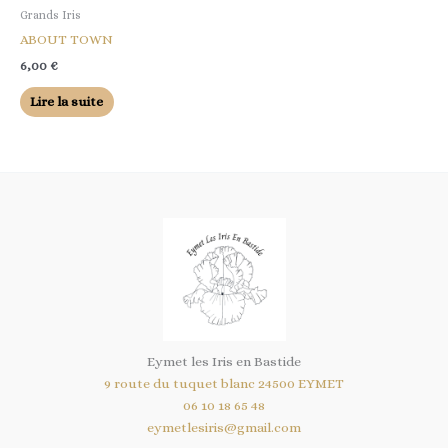
Grands Iris
ABOUT TOWN
6,00
€
Lire la suite
Eymet les Iris en Bastide
9 route du tuquet blanc 24500 EYMET
06 10 18 65 48
eymetlesiris@gmail.com