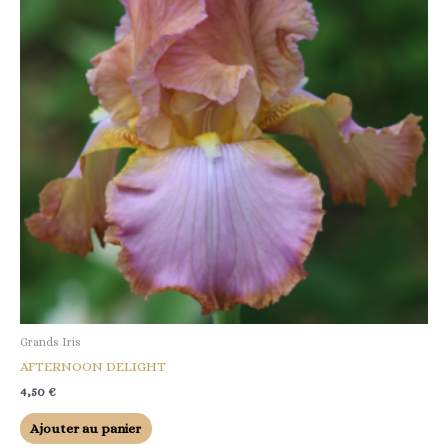
Grands Iris
AFTERNOON DELIGHT
4,50
€
Ajouter au panier