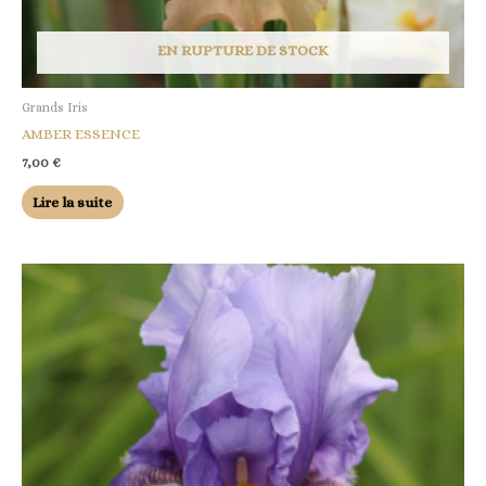
EN RUPTURE DE STOCK
Grands Iris
AMBER ESSENCE
7,00
€
Lire la suite