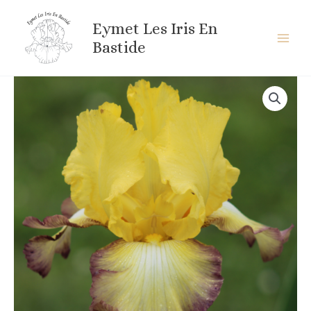
Aller
au
Eymet Les Iris En
contenu
Bastide