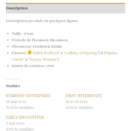
Description
Description produit en quelques lignes
Taille : 97cm
Période de floraison :Mi-saison
Obtenteur :Frédérick KERR
Parenté
‘Edith Wolford’
x
‘Lullaby Of Spring’
) X (
‘Alpine
Castle’
x
‘Gypsy Woman’
).
Année de création :1996
Similaire
STARSHIP ENTERPRISE
FIRST INTERSTATE
18 mai 2022
18 avril 2022
Article similaire
Article similaire
EARLY ENCOUNTER
3 mai 2024
Article similaire