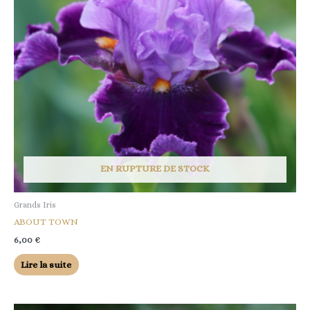
EN RUPTURE DE STOCK
Grands Iris
ABOUT TOWN
6,00
€
Lire la suite