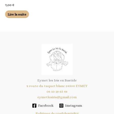
7,00
€
Lire la suite
Eymet les Iris en Bastide
9 route du tuquet blanc 24500 EYMET
06 10 18 65 48
eymetlesiris@gmail.com
Facebook
Instagram
Politique de confidentialité