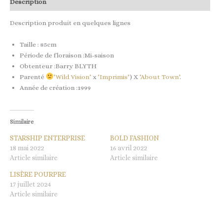
Description
Description produit en quelques lignes
Taille : 85cm
Période de floraison :Mi-saison
Obtenteur :Barry BLYTH
Parenté
‘Wild Vision’
x
‘Imprimis’
) X
‘About Town’
.
Année de création :1999
Similaire
STARSHIP ENTERPRISE
BOLD FASHION
18 mai 2022
16 avril 2022
Article similaire
Article similaire
LISÈRE POURPRE
17 juillet 2024
Article similaire