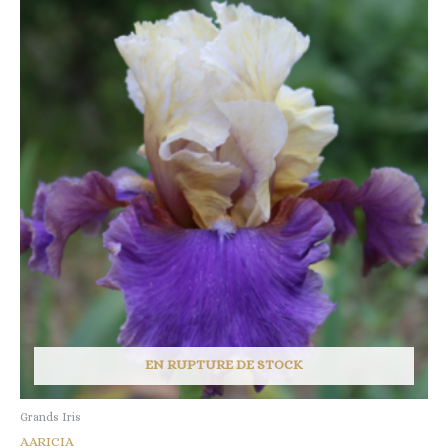
EN RUPTURE DE STOCK
Grands Iris
AARICIA