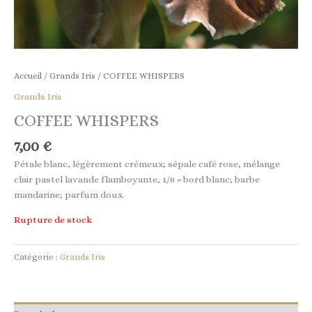
Accueil
/
Grands Iris
/ COFFEE WHISPERS
Grands Iris
COFFEE WHISPERS
7,00
€
Pétale blanc, légèrement crémeux; sépale café rose, mélange
clair pastel lavande flamboyante, 1/8 « bord blanc; barbe
mandarine; parfum doux.
Rupture de stock
Catégorie :
Grands Iris