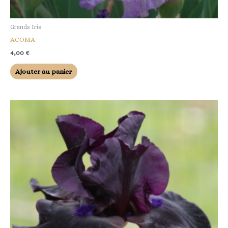
Grands Iris
ACOMA
4,00
€
Ajouter au panier