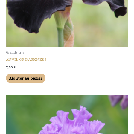
Grands Iris
ANVIL OF DARKNESS
7,50
€
Ajouter au panier