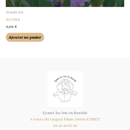
Grands Iris
ACOMA
4,00
€
Ajouter au panier
Eymet les Iris en Bastide
9 route du tuquet blanc 24500 EYMET
06 10 18 65 48