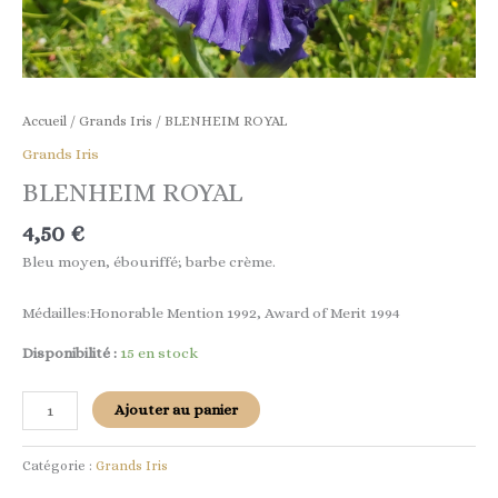
Accueil
/
Grands Iris
/ BLENHEIM ROYAL
Grands Iris
BLENHEIM ROYAL
4,50
€
Bleu moyen, ébouriffé; barbe crème.
Médailles:Honorable Mention 1992, Award of Merit 1994
Disponibilité :
15 en stock
Ajouter au panier
Catégorie :
Grands Iris