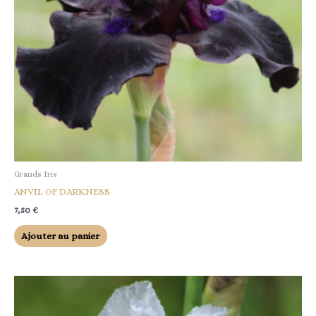
Grands Iris
ANVIL OF DARKNESS
7,50
€
Ajouter au panier