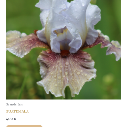
Grands Iris
GUATEMALA
7,00
€