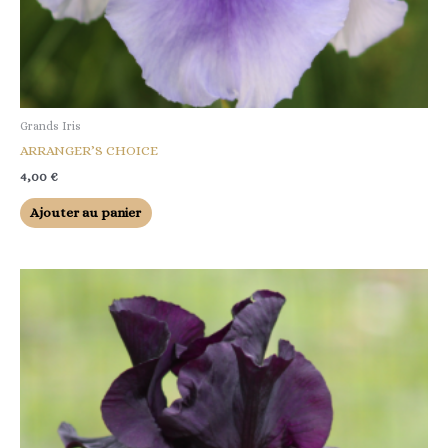
Grands Iris
ARRANGER’S CHOICE
4,00
€
Ajouter au panier