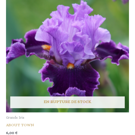
EN RUPTURE DE STOCK
Grands Iris
ABOUT TOWN
6,00
€