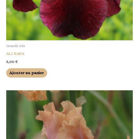
Grands Iris
ALI BABA
5,00
€
Ajouter au panier