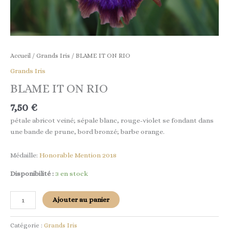
Accueil
/
Grands Iris
/ BLAME IT ON RIO
Grands Iris
BLAME IT ON RIO
7,50
€
pétale abricot veiné; sépale blanc, rouge-violet se fondant dans
une bande de prune, bord bronzé; barbe orange.
Médaille:
Honorable Mention 2018
Disponibilité :
3 en stock
Ajouter au panier
Catégorie :
Grands Iris