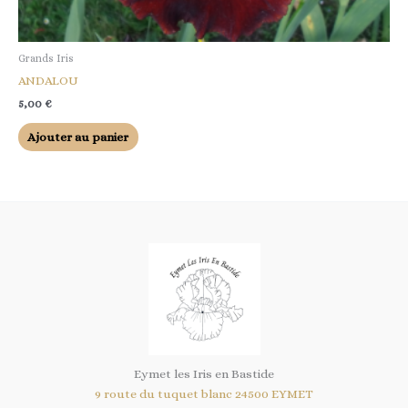
Grands Iris
ANDALOU
5,00
€
Ajouter au panier
Eymet les Iris en Bastide
9 route du tuquet blanc 24500 EYMET