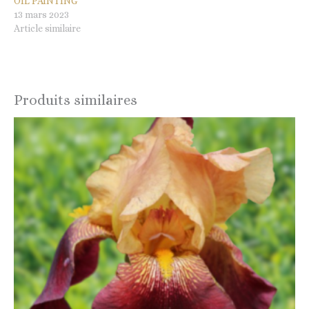
OIL PAINTING
13 mars 2023
Article similaire
Produits similaires