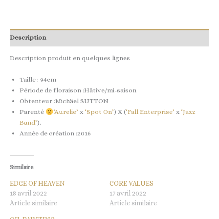
Description
Description produit en quelques lignes
Taille : 94cm
Période de floraison :Hâtive/mi-saison
Obtenteur :Michäel SUTTON
Parenté
‘Aurelie’
x
‘Spot On’
) X (
‘Fall Enterprise’
x
‘Jazz
Band’
).
Année de création :2016
Similaire
EDGE OF HEAVEN
CORE VALUES
18 avril 2022
17 avril 2022
Article similaire
Article similaire