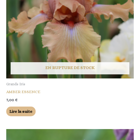
EN RUPTURE DE STOCK
Grands Iris
AMBER ESSENCE
7,00
€
Lire la suite