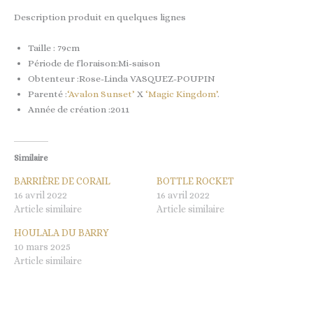
Description produit en quelques lignes
Taille : 79cm
Période de floraison:Mi-saison
Obtenteur :Rose-Linda VASQUEZ-POUPIN
Parenté :
‘Avalon Sunset’
X
‘Magic Kingdom’
.
Année de création :2011
Similaire
BARRIÈRE DE CORAIL
BOTTLE ROCKET
16 avril 2022
16 avril 2022
Article similaire
Article similaire
HOULALA DU BARRY
10 mars 2025
Article similaire