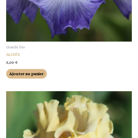
Grands Iris
ALIZÉS
5,00
€
Ajouter au panier