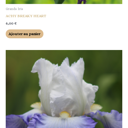
Grands Iris
ACHY BREAKY HEART
6,00
€
Ajouter au panier