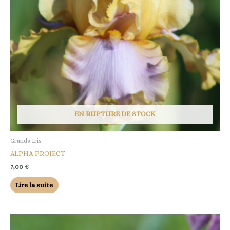
EN RUPTURE DE STOCK
Grands Iris
ALPHA PROJECT
7,00
€
Lire la suite