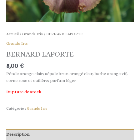
Accueil
/
Grands Iris
/ BERNARD LAPORTE
Grands Iris
BERNARD LAPORTE
5,00
€
Pétale orange clair; sépale brun orangé clair; barbe orange vif,
corne rose et cuillère; parfum léger.
Rupture de stock
Catégorie :
Grands Iris
Description