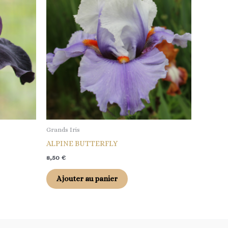
Grands Iris
ALPINE BUTTERFLY
8,50
€
Ajouter au panier