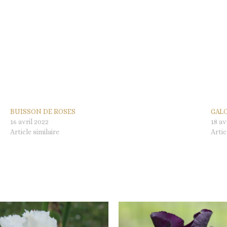
BUISSON DE ROSES
GAL
16 avril 2022
18 av
Article similaire
Artic