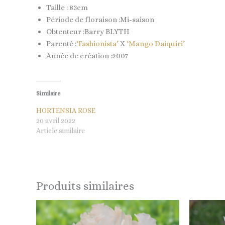
Taille : 83cm
Période de floraison :Mi-saison
Obtenteur :Barry BLYTH
Parenté :
‘Fashionista’
X
‘Mango Daiquiri’
Année de création :2007
Similaire
HORTENSIA ROSE
20 avril 2022
Article similaire
Produits similaires