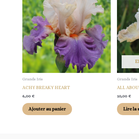
E
Grands Iris
Grands Iris
ACHY BREAKY HEART
ALL ABOU
6,00
€
10,00
€
Ajouter au panier
Lire la 