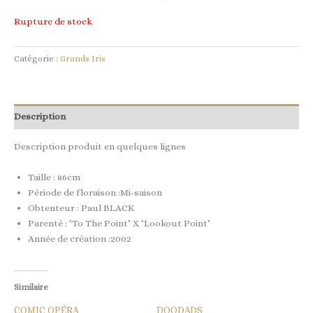
Rupture de stock
Catégorie :
Grands Iris
Description
Description produit en quelques lignes
Taille : 86cm
Période de floraison :Mi-saison
Obtenteur : Paul BLACK
Parenté : ‘To The Point’ X ‘Lookout Point’
Année de création :2002
Similaire
COMIC OPÉRA
DOODADS