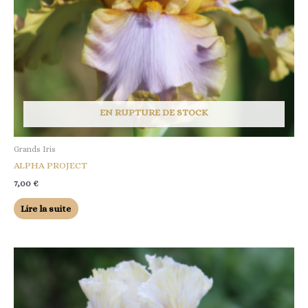
EN RUPTURE DE STOCK
Grands Iris
ALPHA PROJECT
7,00
€
Lire la suite