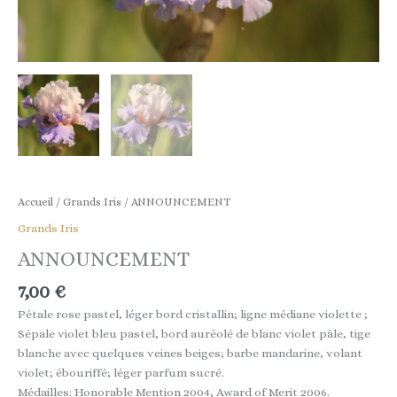
Accueil
/
Grands Iris
/ ANNOUNCEMENT
Grands Iris
ANNOUNCEMENT
7,00
€
Pétale rose pastel, léger bord cristallin; ligne médiane violette ;
Sépale violet bleu pastel, bord auréolé de blanc violet pâle, tige
blanche avec quelques veines beiges; barbe mandarine, volant
violet; ébouriffé; léger parfum sucré.
Médailles: Honorable Mention 2004, Award of Merit 2006.