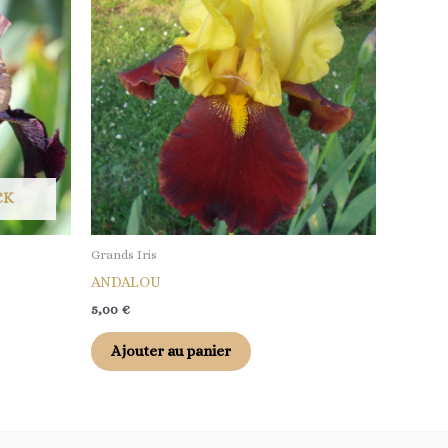
CK
Grands Iris
ANDALOU
5,00
€
Ajouter au panier