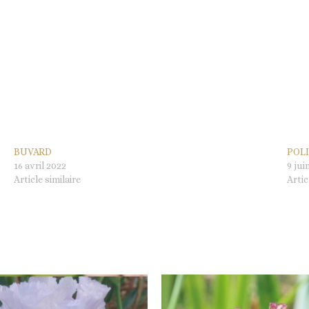
BUVARD
POL
16 avril 2022
9 jui
Article similaire
Artic