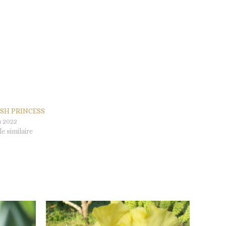
ISH PRINCESS
n 2022
le similaire