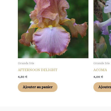
Grands Iris
Grands Iris
AFTERNOON DELIGHT
ACOMA
4,50
€
4,00
€
Ajouter au panier
Ajouter