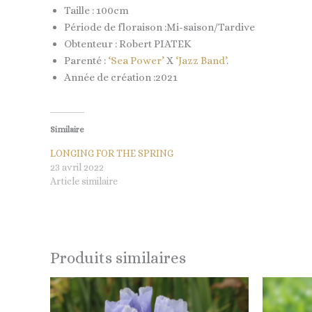
Taille : 100cm
Période de floraison :Mi-saison/Tardive
Obtenteur : Robert PIATEK
Parenté :
‘Sea Power’
X
‘Jazz Band’
.
Année de création :2021
Similaire
LONGING FOR THE SPRING
23 avril 2022
Article similaire
Produits similaires