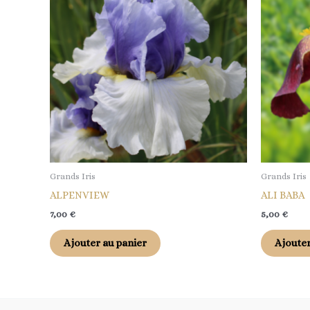
Grands Iris
Grands Iris
ALPENVIEW
ALI BABA
7,00
€
5,00
€
Ajouter au panier
Ajouter