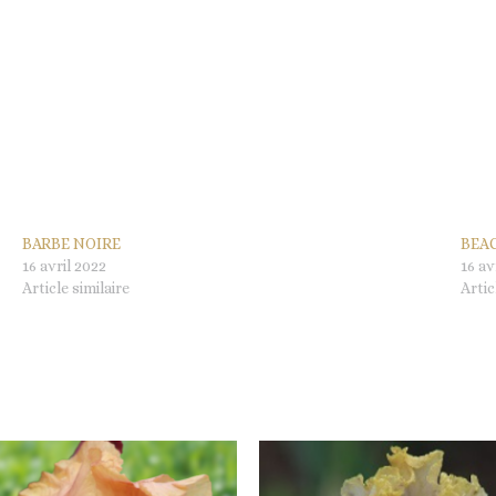
BARBE NOIRE
BEA
16 avril 2022
16 av
Article similaire
Artic