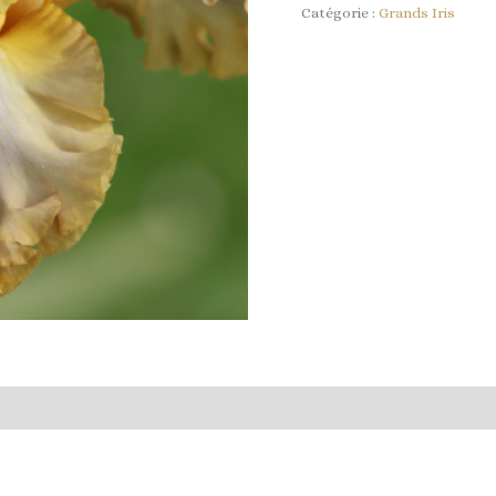
Catégorie :
Grands Iris