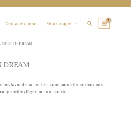
Rechercher
Contactez-nous
Mon compte
L MEET IN DREAM
N DREAM
 clair, lavande au centre , zone jaune foncé des deux
orange brûlé ; léger parfum sucré.