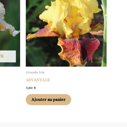
CK
Grands Iris
ADVANTAGE
7,50
€
Ajouter au panier