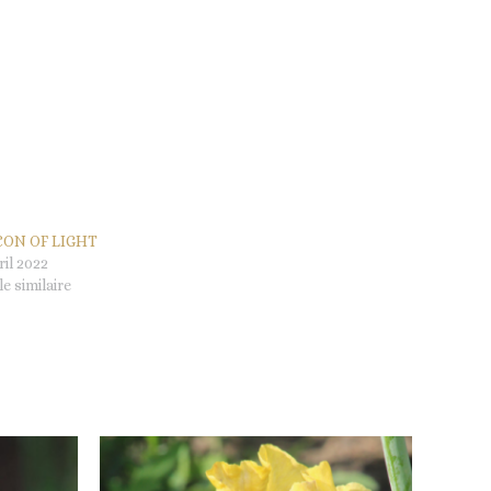
CON OF LIGHT
ril 2022
le similaire