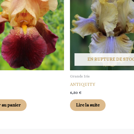
EN RUPTURE DE STO
Grands Iris
ANTIQUITY
6,50
€
 au panier
Lire la suite