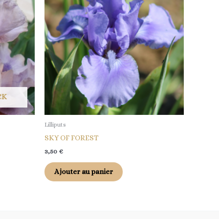
CK
Lilliputs
SKY OF FOREST
3,50
€
Ajouter au panier