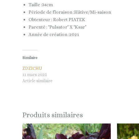
Taille :34cm
Période de floraison :Hâtive/Mi-saison
Obtenteur : Robert PIATEK
Parenté : ‘Pulsator’ X ‘Ksar’
Année de création :2021
Similaire
ZDZICHU
11 mars 2025
Article similaire
Produits similaires