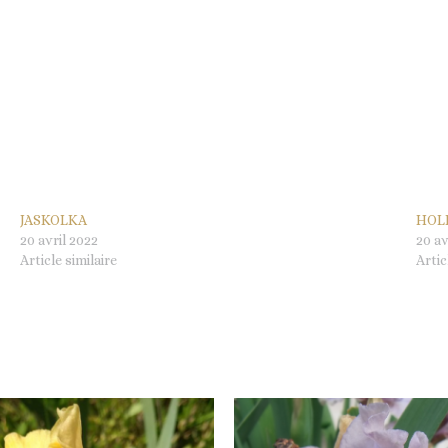
JASKOLKA
HOL
20 avril 2022
20 av
Article similaire
Artic