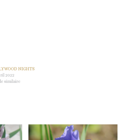
LYWOOD NIGHTS
ril 2022
le similaire