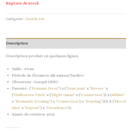
Rupture de stock
Catégorie :
Grands Iris
Description
Description produit en quelques lignes
Taille : 97cm
Période de floraison :Mi-saison/Tardive
Obtenteur : Joseph GHIO
Parenté : (
‘Pennant Fever’
) x (
‘Dear Jean’
x
‘Revere’
x
(
‘Halloween Trick’
x (
‘Night Game’
x (
‘Connection’
)) x (
Affaire’
x
‘Romantic Evening’
) x
‘Connection’
) x
‘Starring’
)))) X (
‘Novel
Idea’
x
‘Exposé’
) x
‘Decadence’
)).
Année de création :2012