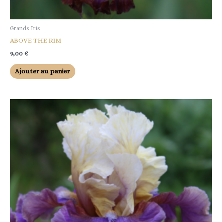
Grands Iris
ABOVE THE RIM
9,00
€
Ajouter au panier