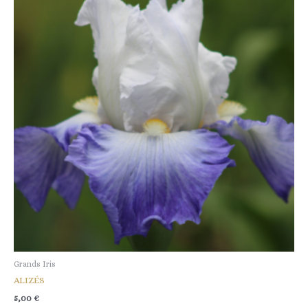
Grands Iris
ALIZÉS
5,00
€