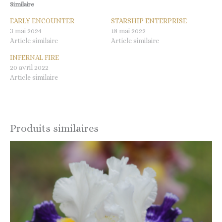
Similaire
EARLY ENCOUNTER
STARSHIP ENTERPRISE
3 mai 2024
18 mai 2022
Article similaire
Article similaire
INFERNAL FIRE
20 avril 2022
Article similaire
Produits similaires