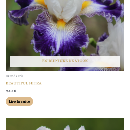
EN RUPTURE DE STOCK
Grands Iris
BEAUTIFUL NITRA
9,50
€
Lire la suite