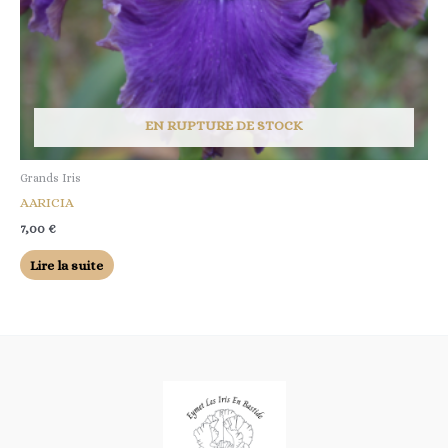
EN RUPTURE DE STOCK
Grands Iris
AARICIA
7,00
€
Lire la suite