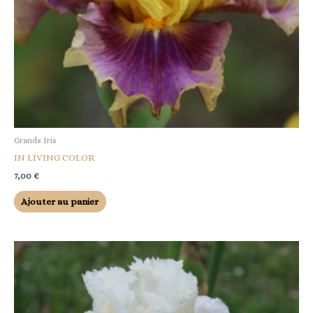
Grands Iris
IN LIVING COLOR
7,00
€
Ajouter au panier