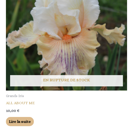
EN RUPTURE DE STOCK
Grands Iris
ALL ABOUT ME
10,00
€
Lire la suite