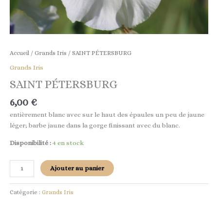
Accueil
/
Grands Iris
/ SAINT PÉTERSBURG
Grands Iris
SAINT PÉTERSBURG
6,00
€
entièrement blanc avec sur le haut des épaules un peu de jaune
léger; barbe jaune dans la gorge finissant avec du blanc.
Disponibilité :
4 en stock
Ajouter au panier
Catégorie :
Grands Iris