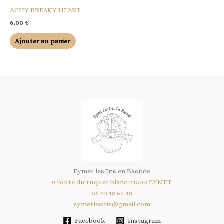
ACHY BREAKY HEART
6,00
€
Ajouter au panier
Eymet les Iris en Bastide
9 route du tuquet blanc 24500 EYMET
06 10 18 65 48
eymetlesiris@gmail.com
Facebook
Instagram