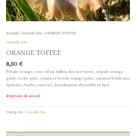
Accueil
/
Grands Iris
/ ORANGE TOFFEE
Grands Iris
ORANGE TOFFEE
8,50
€
Pétale orange, rose vif au milieu des nervures ; sépale orange
grisé, violet pâle, veines et bords orange grisé, caramel brûlé aux
épaules ; barbe, carotte ; lourdement ébouriffé et lacé.
Rupture de stock
Catégorie :
Grands Iris