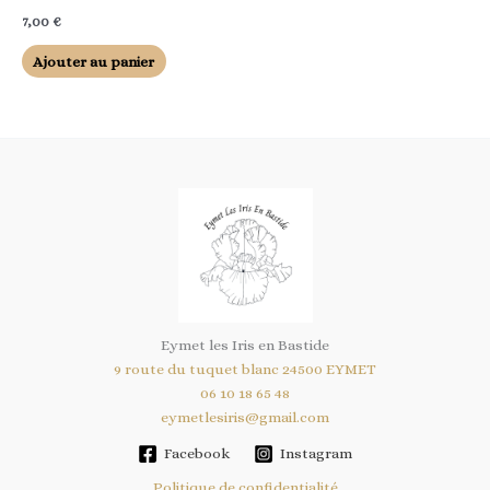
7,00
€
Ajouter au panier
Eymet les Iris en Bastide
9 route du tuquet blanc 24500 EYMET
06 10 18 65 48
eymetlesiris@gmail.com
Facebook
Instagram
Politique de confidentialité