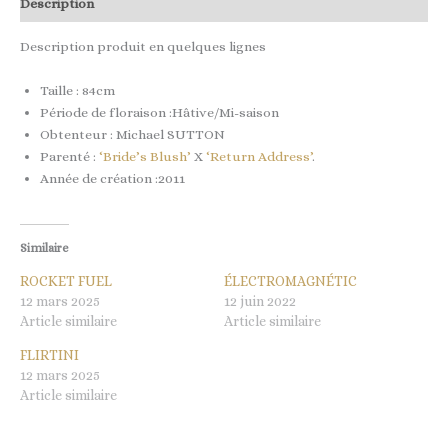
Description
Description produit en quelques lignes
Taille : 84cm
Période de floraison :Hâtive/Mi-saison
Obtenteur : Michael SUTTON
Parenté :
‘Bride’s Blush’
X
‘Return Address’
.
Année de création :2011
Similaire
ROCKET FUEL
ÉLECTROMAGNÉTIC
12 mars 2025
12 juin 2022
Article similaire
Article similaire
FLIRTINI
12 mars 2025
Article similaire