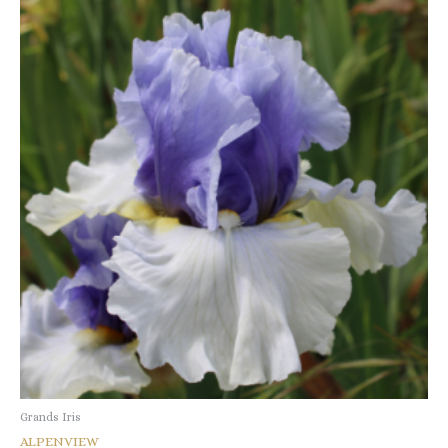
Grands Iris
ALPENVIEW