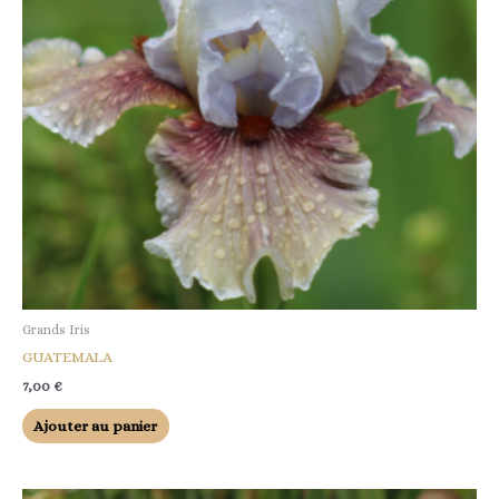
Grands Iris
GUATEMALA
7,00
€
Ajouter au panier