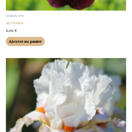
Grands Iris
ALI BABA
5,00
€
Ajouter au panier