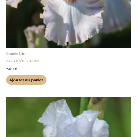
Grands Iris
ALLYSA’S DREAM
7,00
€
Ajouter au panier