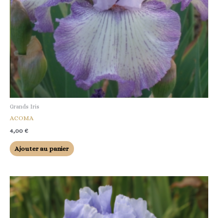
Grands Iris
ACOMA
4,00
€
Ajouter au panier