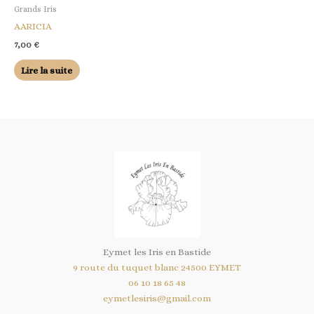
Grands Iris
AARICIA
7,00
€
Lire la suite
Eymet les Iris en Bastide
9 route du tuquet blanc 24500 EYMET
06 10 18 65 48
eymetlesiris@gmail.com