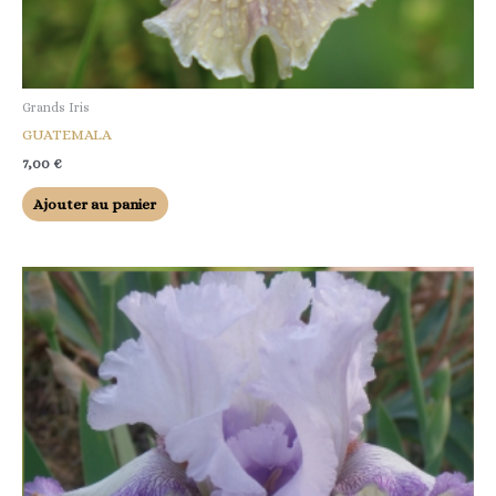
Grands Iris
GUATEMALA
7,00
€
Ajouter au panier