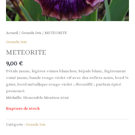
Accueil
/
Grands Iris
/ METEORITE
Grands Iris
METEORITE
9,00
€
Pétale jaune, légères veines blanches; Sépale blanc, légèrement
veiné jaune, bande rouge-violet vif avec des reflets noirs, bord ¼
grisé, bord métallique rouge-violet ; ébouriffé ; parfum épicé
prononcé.
Médaille: Honorable Mention 2018
Rupture de stock
Catégorie :
Grands Iris