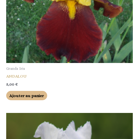
Grands Iris
ANDALOU
5,00
€
Ajouter au panier