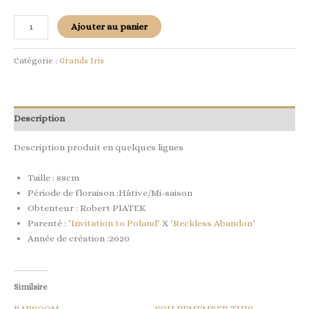
Ajouter au panier
Catégorie :
Grands Iris
Description
Description produit en quelques lignes
Taille : 88cm
Période de floraison :Hâtive/Mi-saison
Obtenteur : Robert PIATEK
Parenté :
‘Invitation to Poland’
X
‘Reckless Abandon’
Année de création :2020
Similaire