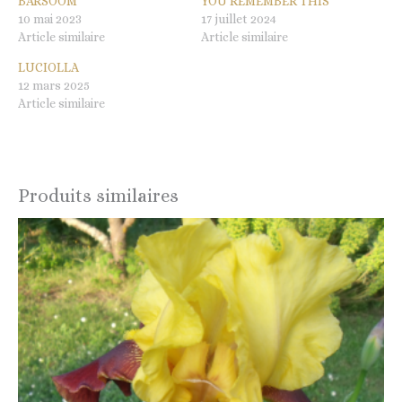
BARSOOM
YOU REMEMBER THIS
10 mai 2023
17 juillet 2024
Article similaire
Article similaire
LUCIOLLA
12 mars 2025
Article similaire
Produits similaires