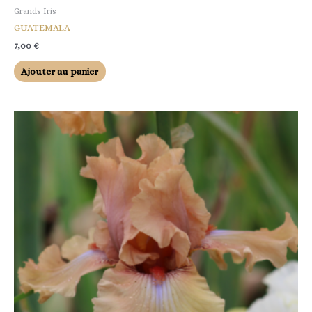
Grands Iris
GUATEMALA
7,00
€
Ajouter au panier