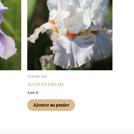
Grands Iris
ALLYSA’S DREAM
7,00
€
Ajouter au panier