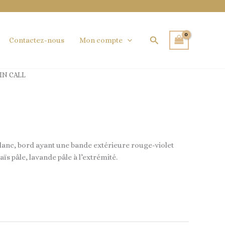
Rechercher
Contactez-nous
Mon compte
IN CALL
 blanc, bord ayant une bande extérieure rouge-violet
ïs pâle, lavande pâle à l’extrémité.