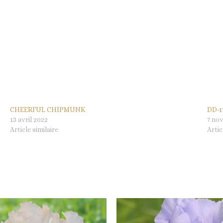
CHEERFUL CHIPMUNK
DD-17
13 avril 2022
7 no
Article similaire
Artic