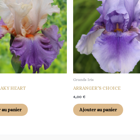
Grands Iris
EAKY HEART
ARRANGER’S CHOICE
4,00
€
 au panier
Ajouter au panier