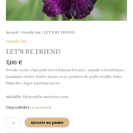
Accueil
/
Grands Iris
/ LET’S BE FRIEND
Grands Iris
LET’S BE FRIEND
7,00
€
Pétale violet clair pâle à bord jaune bronzé ; sépale à fond blanc,
luminata violet; barbe jaune avec pointes de poils rouille, base
blanche ; léger parfum sucré.
Médaille: Honorable mention 2006
Disponibilité :
2 en stock
Ajouter au panier