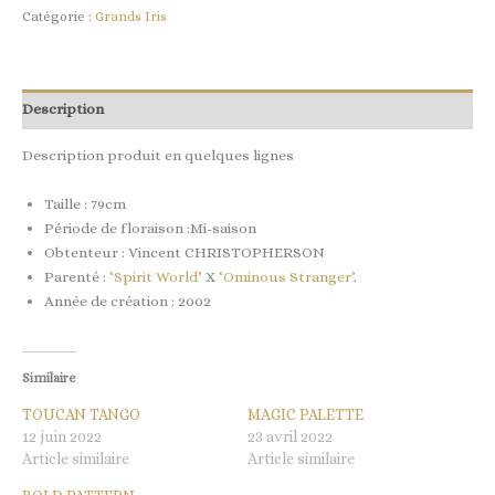
Catégorie :
Grands Iris
Description
Description produit en quelques lignes
Taille : 79cm
Période de floraison :Mi-saison
Obtenteur : Vincent CHRISTOPHERSON
Parenté :
‘Spirit World’
X
‘Ominous Stranger’
.
Année de création : 2002
Similaire
TOUCAN TANGO
MAGIC PALETTE
12 juin 2022
23 avril 2022
Article similaire
Article similaire