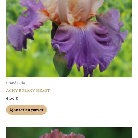
Grands Iris
ACHY BREAKY HEART
6,00
€
Ajouter au panier