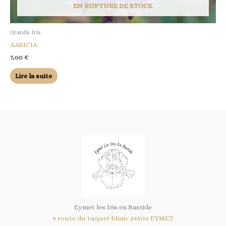
EN RUPTURE DE STOCK
Grands Iris
AARICIA
7,00
€
Lire la suite
Eymet les Iris en Bastide
9 route du tuquet blanc 24500 EYMET