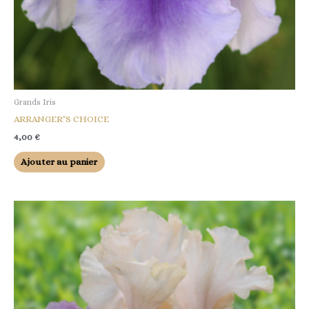
Grands Iris
ARRANGER’S CHOICE
4,00
€
Ajouter au panier