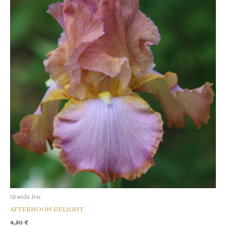
Grands Iris
AFTERNOON DELIGHT
4,50
€