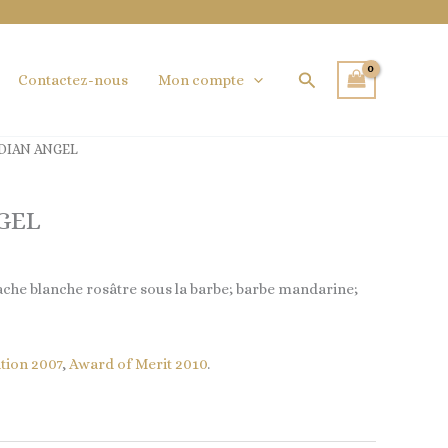
Rechercher
Contactez-nous
Mon compte
DIAN ANGEL
GEL
tache blanche rosâtre sous la barbe; barbe mandarine;
tion 2007
,
Award of Merit 2010
.