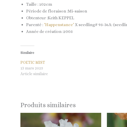
Taille : 102cm
Période de floraison :Mi-saison
Obtenteur :Keith KEPPEL
Parenté :
‘Happenstance’
X seedling# 95-36A: (seedl
Année de création :2005
Similaire
POETIC MIST
13 mars 2025
Article similaire
Produits similaires