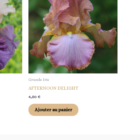
Grands Iris
AFTERNOON DELIGHT
4,50
€
Ajouter au panier