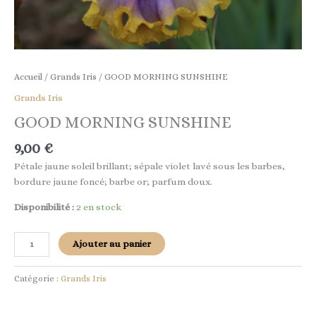
Accueil
/
Grands Iris
/ GOOD MORNING SUNSHINE
Grands Iris
GOOD MORNING SUNSHINE
9,00
€
Pétale jaune soleil brillant; sépale violet lavé sous les barbes,
bordure jaune foncé; barbe or; parfum doux.
Disponibilité :
2 en stock
Ajouter au panier
Catégorie :
Grands Iris