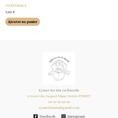
GUATEMALA
7,00
€
Ajouter au panier
Eymet les Iris en Bastide
9 route du tuquet blanc 24500 EYMET
06 10 18 65 48
eymetlesiris@gmail.com
Facebook
Instagram