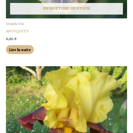
EN RUPTURE DE STOCK
Grands Iris
ANTIQUITY
6,50
€
Lire la suite