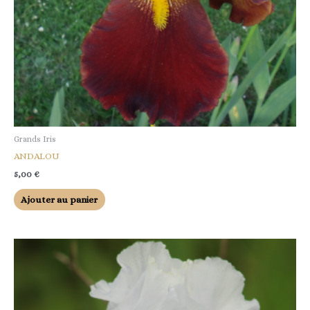
Grands Iris
ANDALOU
5,00
€
Ajouter au panier