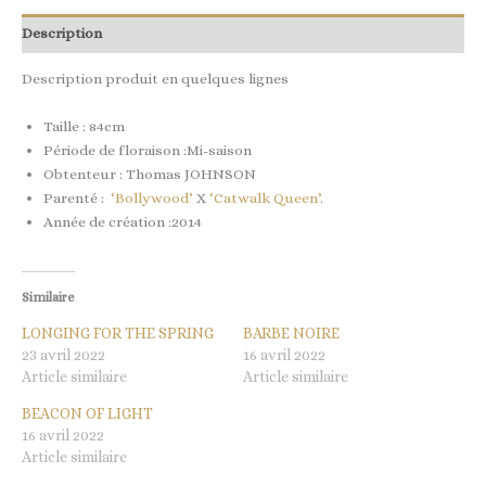
Description
Description produit en quelques lignes
Taille : 84cm
Période de floraison :Mi-saison
Obtenteur : Thomas JOHNSON
Parenté :
‘Bollywood’
X
‘Catwalk Queen’
.
Année de création :2014
Similaire
LONGING FOR THE SPRING
BARBE NOIRE
23 avril 2022
16 avril 2022
Article similaire
Article similaire
BEACON OF LIGHT
16 avril 2022
Article similaire