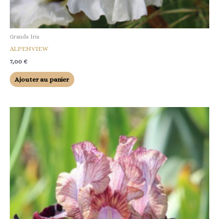
Grands Iris
ALPENVIEW
7,00
€
Ajouter au panier