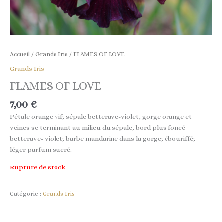
Accueil
/
Grands Iris
/ FLAMES OF LOVE
Grands Iris
FLAMES OF LOVE
7,00
€
Pétale orange vif; sépale betterave-violet, gorge orange et
veines se terminant au milieu du sépale, bord plus foncé
betterave- violet; barbe mandarine dans la gorge; ébouriffé;
léger parfum sucré.
Rupture de stock
Catégorie :
Grands Iris