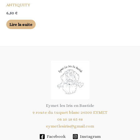
ANTIQUITY
6,50
€
Lire la suite
Eymet les Iris en Bastide
9 route du tuquet blanc 24500 EYMET
06 10 18 65 48
eymetlesiris@gmail.com
Facebook
Instagram