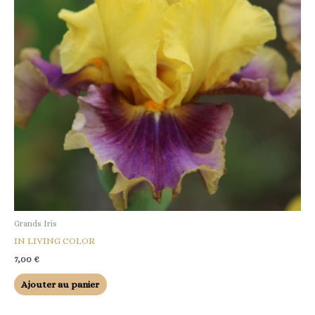
Grands Iris
IN LIVING COLOR
7,00
€
Ajouter au panier