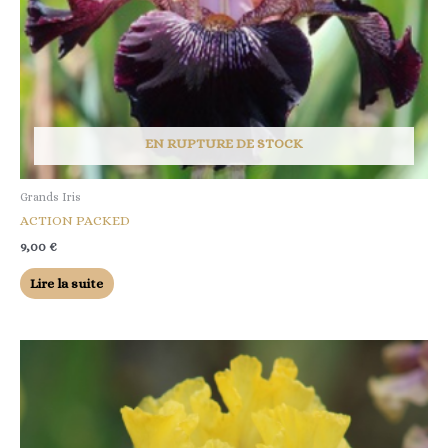
EN RUPTURE DE STOCK
Grands Iris
ACTION PACKED
9,00
€
Lire la suite