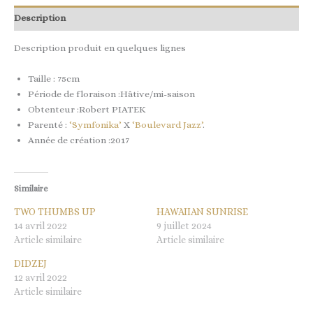
Description
Description produit en quelques lignes
Taille : 75cm
Période de floraison :Hâtive/mi-saison
Obtenteur :Robert PIATEK
Parenté :
‘Symfonika’
X
‘Boulevard Jazz’
.
Année de création :2017
Similaire
TWO THUMBS UP
HAWAIIAN SUNRISE
14 avril 2022
9 juillet 2024
Article similaire
Article similaire
DIDZEJ
12 avril 2022
Article similaire