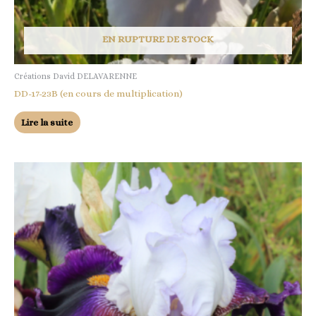
EN RUPTURE DE STOCK
Créations David DELAVARENNE
DD-17-23B (en cours de multiplication)
Lire la suite