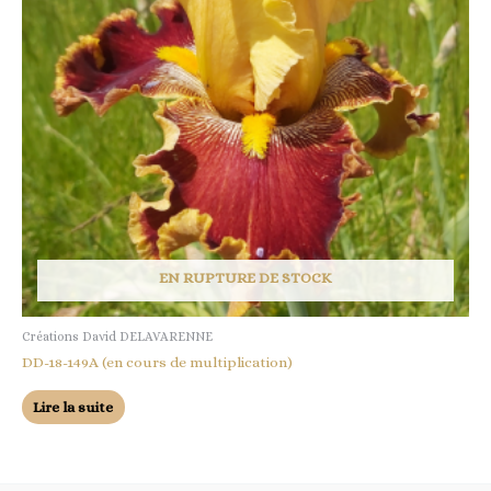
EN RUPTURE DE STOCK
Créations David DELAVARENNE
DD-18-149A (en cours de multiplication)
Lire la suite