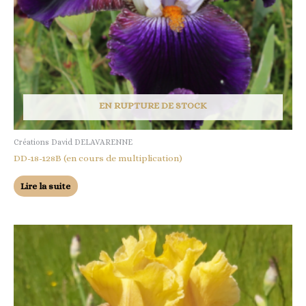
EN RUPTURE DE STOCK
Créations David DELAVARENNE
DD-18-128B (en cours de multiplication)
Lire la suite