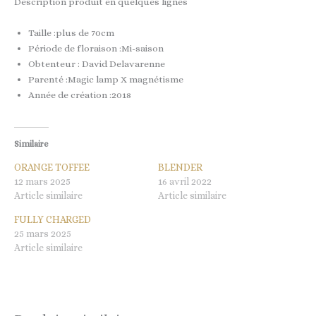
Description produit en quelques lignes
Taille :plus de 70cm
Période de floraison :Mi-saison
Obtenteur : David Delavarenne
Parenté :Magic lamp X magnétisme
Année de création :2018
Similaire
ORANGE TOFFEE
BLENDER
12 mars 2025
16 avril 2022
Article similaire
Article similaire
FULLY CHARGED
25 mars 2025
Article similaire