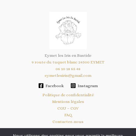
Eymet les Iris en Bastide
9 route du tuquet blanc 24500 EYMET
06 10 18 65 48
eymetlesiris@gmail.com
Facebook
Instagram
Politique de confidentialité
Mentions légales
CGU – CGV
FAQ
Contactez-nous
Nous utilisons des cookies pour vous garantir la meilleure