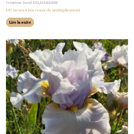
Créations David DELAVARENNE
DD-18-101A (en cours de multiplication)
Lire la suite