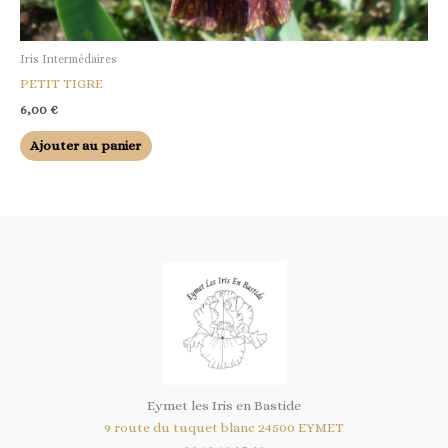
Iris Intermédaires
PETIT TIGRE
6,00
€
Ajouter au panier
Eymet les Iris en Bastide
9 route du tuquet blanc 24500 EYMET