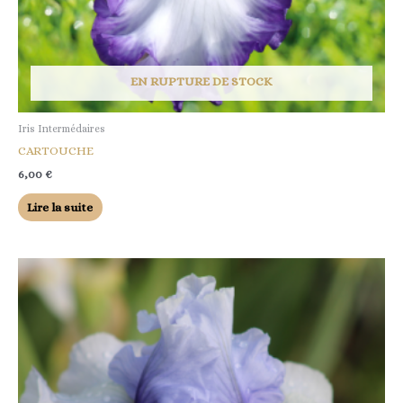
EN RUPTURE DE STOCK
Iris Intermédaires
CARTOUCHE
6,00
€
Lire la suite