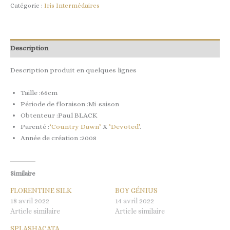
Catégorie :
Iris Intermédaires
Description
Description produit en quelques lignes
Taille :66cm
Période de floraison :Mi-saison
Obtenteur :Paul BLACK
Parenté :
‘Country Dawn’
X
‘Devoted’
.
Année de création :2008
Similaire
FLORENTINE SILK
BOY GÉNIUS
18 avril 2022
14 avril 2022
Article similaire
Article similaire
SPLASHACATA