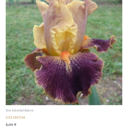
Iris Intermédaires
DÉLIRIUM
5,00
€