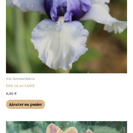
Iris Intermédaires
ÈRE GLACIAIRE
6,50
€
Ajouter au panier