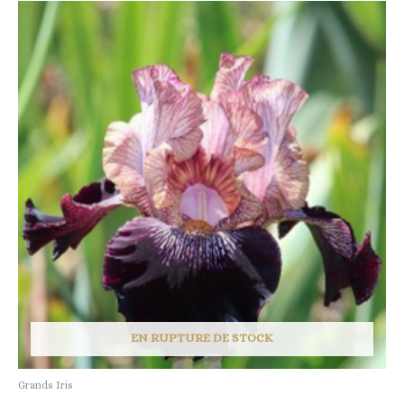
EN RUPTURE DE STOCK
Grands Iris