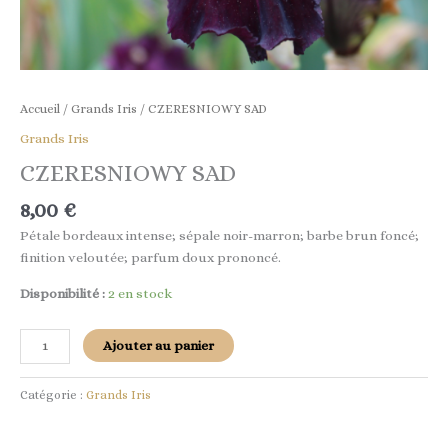
Accueil
/
Grands Iris
/ CZERESNIOWY SAD
Grands Iris
CZERESNIOWY SAD
8,00
€
Pétale bordeaux intense; sépale noir-marron; barbe brun foncé;
finition veloutée; parfum doux prononcé.
Disponibilité :
2 en stock
Ajouter au panier
Catégorie :
Grands Iris