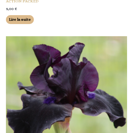
ACTION PACKED
9,00
€
Lire la suite