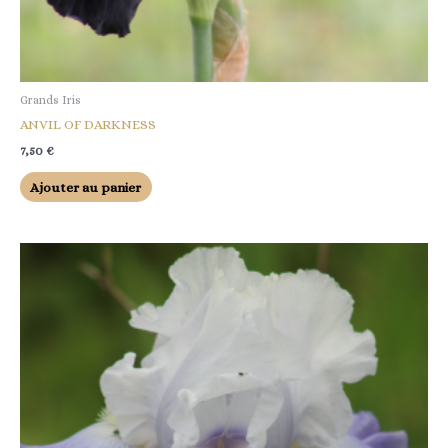
Grands Iris
ANVIL OF DARKNESS
7,50
€
Ajouter au panier