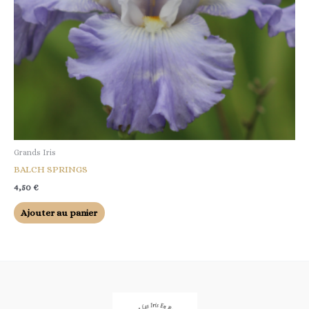
Grands Iris
BALCH SPRINGS
4,50
€
Ajouter au panier