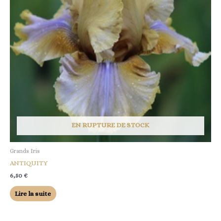
EN RUPTURE DE STOCK
Grands Iris
ANTIQUITY
6,50
€
Lire la suite