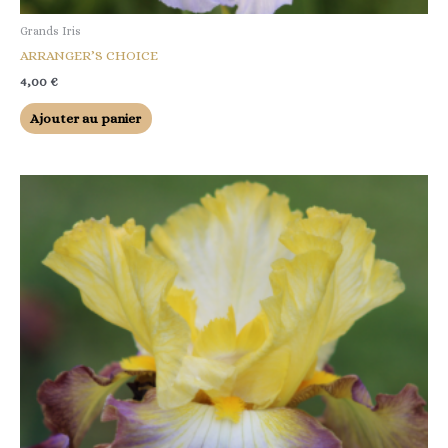
Grands Iris
ARRANGER’S CHOICE
4,00
€
Ajouter au panier