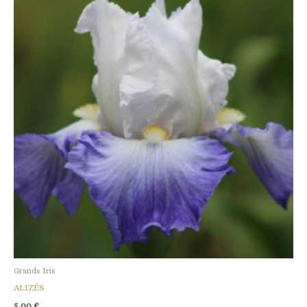
Grands Iris
ALIZÉS
5,00
€