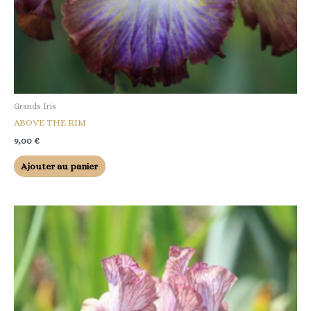
Grands Iris
ABOVE THE RIM
9,00
€
Ajouter au panier