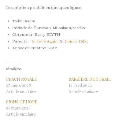
Description produit en quelques lignes
Taille : 89cm
Période de floraison :Mi-saison/tardive
Obtenteur :Barry BLYTH
Parenté :
‘In Love Again’
X
‘Dinner Talk’
.
Année de création :2012
Similaire
PEACH ROYALE
BARRIÈRE DE CORAIL
25 mars 2025
16 avril 2022
Article similaire
Article similaire
SIGNS OF HOPE
27 mars 2025
Article similaire