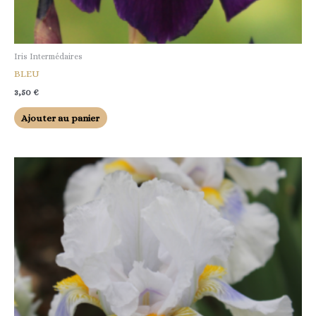
Iris Intermédaires
BLEU
3,50
€
Ajouter au panier