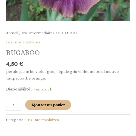
Accueil
/
Iris Intermédaires
/ BUGABOO
Iris Intermédaires
BUGABOO
4,50
€
pétale jacinthe violet gris, sépale gris violet au bord mauve
taupe, barbe orange.
Disponibilité :
4 en stock
Ajouter au panier
Catégorie :
Iris Intermédaires