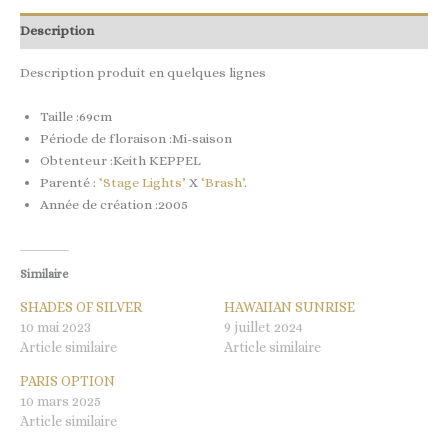
Description
Description produit en quelques lignes
Taille :69cm
Période de floraison :Mi-saison
Obtenteur :Keith KEPPEL
Parenté :
‘Stage Lights’
X
‘Brash’
.
Année de création :2005
Similaire
SHADES OF SILVER
HAWAIIAN SUNRISE
10 mai 2023
9 juillet 2024
Article similaire
Article similaire
PARIS OPTION
10 mars 2025
Article similaire