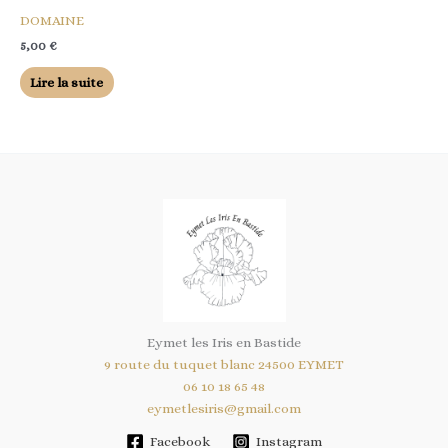
DOMAINE
5,00
€
Lire la suite
Eymet les Iris en Bastide
9 route du tuquet blanc 24500 EYMET
06 10 18 65 48
eymetlesiris@gmail.com
Facebook
Instagram