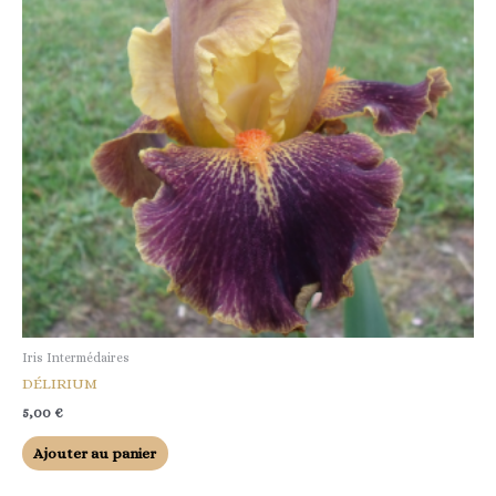
Iris Intermédaires
DÉLIRIUM
5,00
€
Ajouter au panier