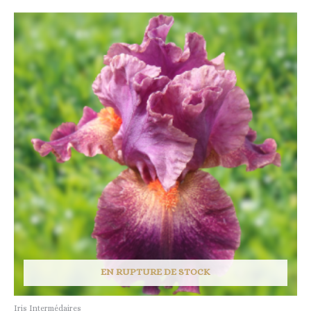
EN RUPTURE DE STOCK
Iris Intermédaires