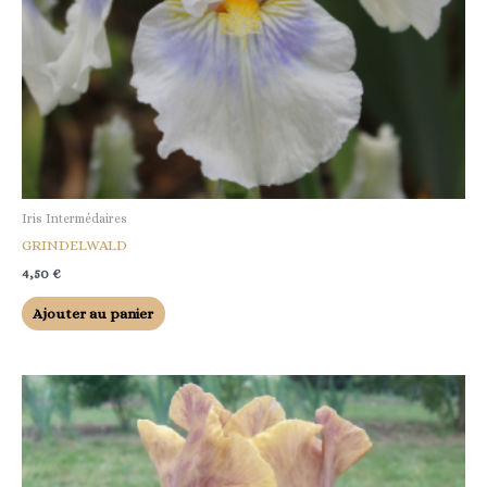
Iris Intermédaires
GRINDELWALD
4,50
€
Ajouter au panier