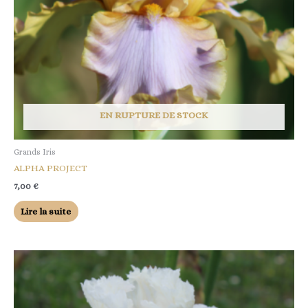
EN RUPTURE DE STOCK
Grands Iris
ALPHA PROJECT
7,00
€
Lire la suite