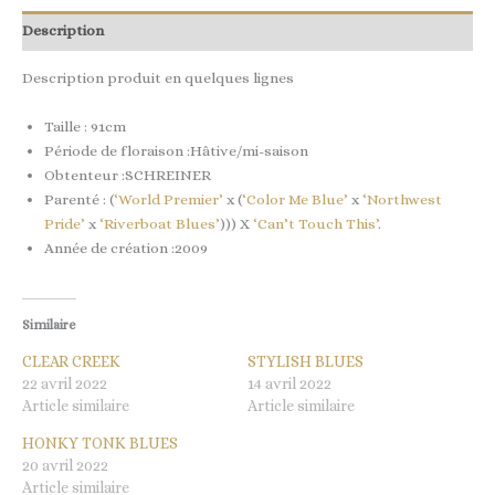
Description
Description produit en quelques lignes
Taille : 91cm
Période de floraison :Hâtive/mi-saison
Obtenteur :SCHREINER
Parenté : (
‘World Premier’
x (
‘Color Me Blue’
x
‘Northwest
Pride’
x
‘Riverboat Blues’
))) X
‘Can’t Touch This’
.
Année de création :2009
Similaire
CLEAR CREEK
STYLISH BLUES
22 avril 2022
14 avril 2022
Article similaire
Article similaire
HONKY TONK BLUES
20 avril 2022
Article similaire