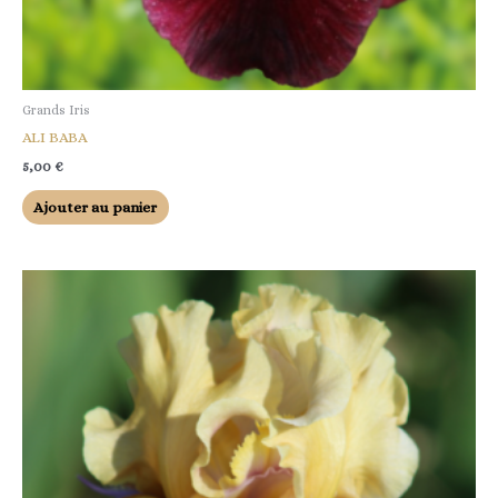
Grands Iris
ALI BABA
5,00
€
Ajouter au panier