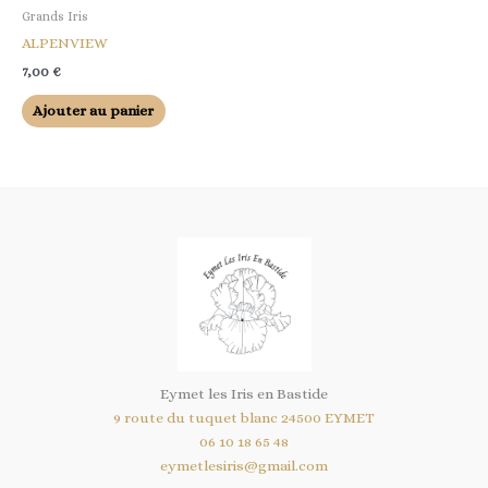
Grands Iris
ALPENVIEW
7,00
€
Ajouter au panier
Eymet les Iris en Bastide
9 route du tuquet blanc 24500 EYMET
06 10 18 65 48
eymetlesiris@gmail.com