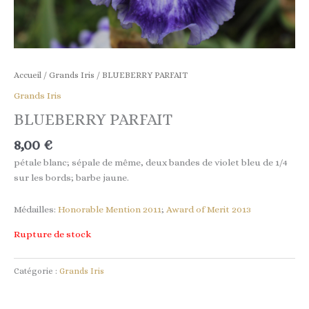
Accueil
/
Grands Iris
/ BLUEBERRY PARFAIT
Grands Iris
BLUEBERRY PARFAIT
8,00
€
pétale blanc; sépale de même, deux bandes de violet bleu de 1/4
sur les bords; barbe jaune.
Médailles:
Honorable Mention 2011
;
Award of Merit 2013
Rupture de stock
Catégorie :
Grands Iris