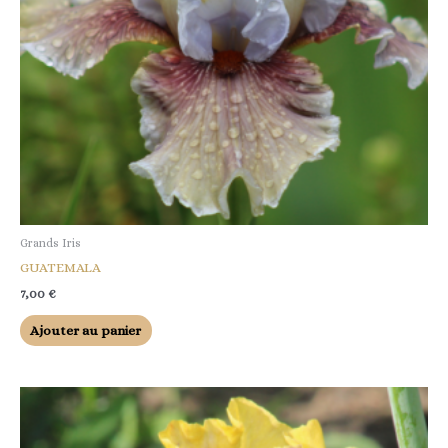
Grands Iris
GUATEMALA
7,00
€
Ajouter au panier