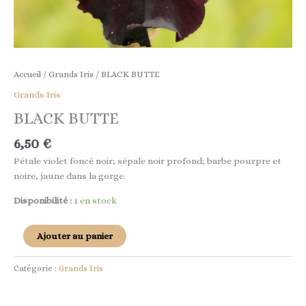
Accueil
/
Grands Iris
/ BLACK BUTTE
Grands Iris
BLACK BUTTE
6,50
€
Pétale violet foncé noir; sépale noir profond; barbe pourpre et
noire, jaune dans la gorge.
Disponibilité :
1 en stock
Ajouter au panier
Catégorie :
Grands Iris