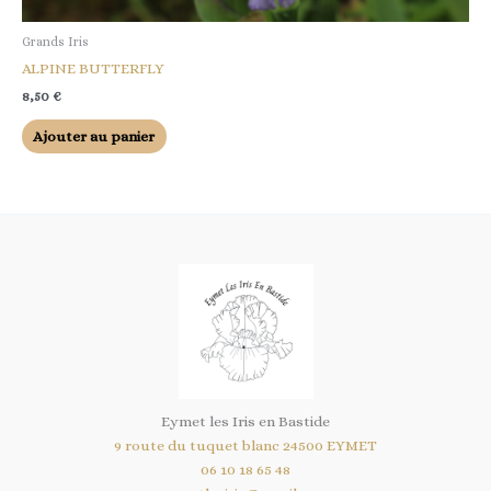
Grands Iris
ALPINE BUTTERFLY
8,50
€
Ajouter au panier
Eymet les Iris en Bastide
9 route du tuquet blanc 24500 EYMET
06 10 18 65 48