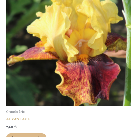
Grands Iris
ADVANTAGE
7,50
€