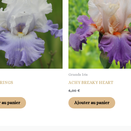
Grands Iris
PRINGS
ACHY BREAKY HEART
6,00
€
 au panier
Ajouter au panier