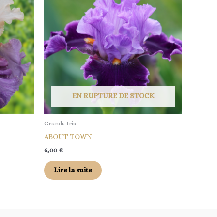
EN RUPTURE DE STOCK
Grands Iris
ABOUT TOWN
6,00
€
Lire la suite