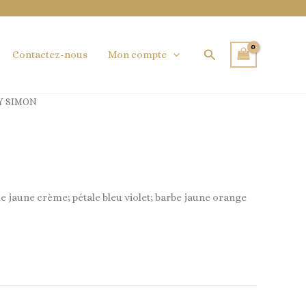
Rechercher
Contactez-nous
Mon compte
Y SIMON
le jaune crème; pétale bleu violet; barbe jaune orange