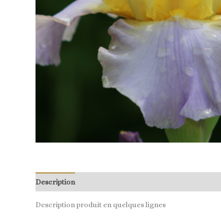
Description
Description produit en quelques lignes