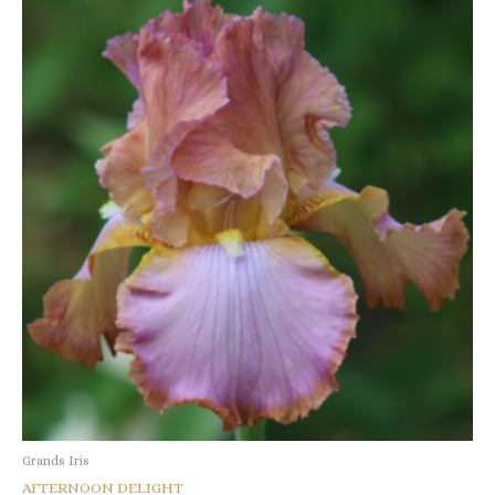
Grands Iris
AFTERNOON DELIGHT