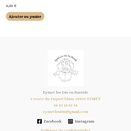
4,50
€
Ajouter au panier
Eymet les Iris en Bastide
9 route du tuquet blanc 24500 EYMET
06 10 18 65 48
eymetlesiris@gmail.com
Facebook
Instagram
Politique de confidentialité