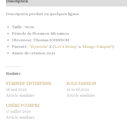
Description
Description produit en quelques lignes
Taille : 76cm
Période de floraison :Mi-saison
Obtenteur :Thomas JOHNSON
Parenté :
‘Hysteria’
X (
‘Let’s Romp’
x
‘Mango Daiquiri’
).
Année de création :2014
Similaire
STARSHIP ENTERPRISE
BOLD FASHION
18 mai 2022
16 avril 2022
Article similaire
Article similaire
LISÈRE POURPRE
17 juillet 2024
Article similaire