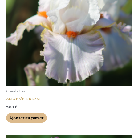
Grands Iris
ALLYSA’S DREAM
7,00
€
Ajouter au panier