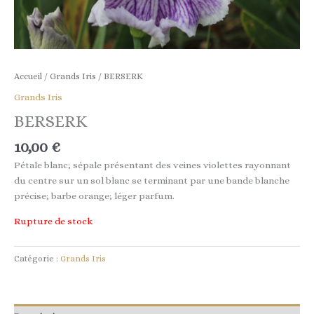
Accueil
/
Grands Iris
/ BERSERK
Grands Iris
BERSERK
10,00
€
Pétale blanc; sépale présentant des veines violettes rayonnant
du centre sur un sol blanc se terminant par une bande blanche
précise; barbe orange; léger parfum.
Rupture de stock
Catégorie :
Grands Iris