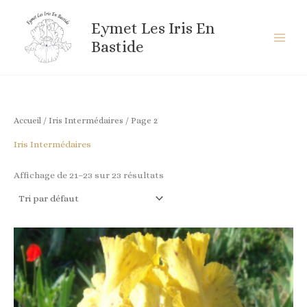
Aller
au
Eymet Les Iris En
contenu
Bastide
Accueil
/
Iris Intermédaires
/ Page 2
Iris Intermédaires
Affichage de 21–23 sur 23 résultats