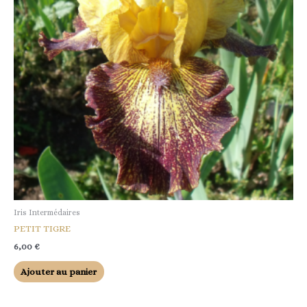
Iris Intermédaires
PETIT TIGRE
6,00
€
Ajouter au panier